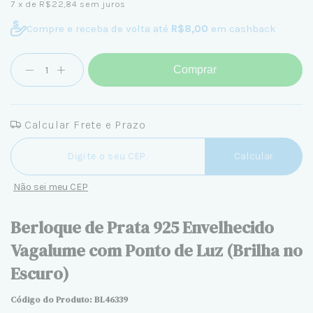
7
x de
R$22,84
sem juros
Compre e receba de volta até
R$8,00
em cashback
Comprar
Calcular Frete e Prazo
Entregas para o CEP:
Calcular
Não sei meu CEP
Berloque de Prata 925 Envelhecido
Vagalume com Ponto de Luz (Brilha no
Escuro)
Código do Produto: BL46339