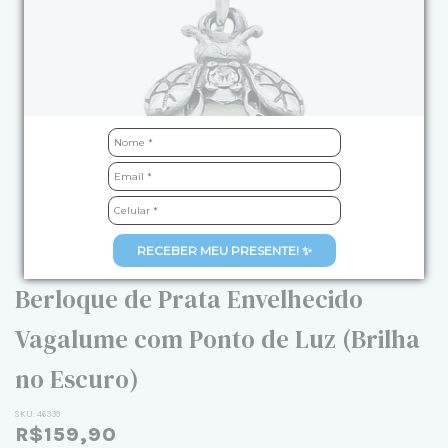
RECEBER MEU PRESENTE! ✨
Berloque de Prata Envelhecido
Vagalume com Ponto de Luz (Brilha
no Escuro)
SKU:
46339
R$159,90