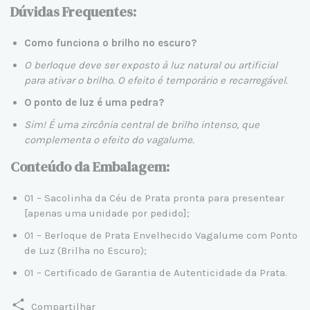
Dúvidas Frequentes:
Como funciona o brilho no escuro?
O berloque deve ser exposto à luz natural ou artificial
para ativar o brilho. O efeito é temporário e recarregável.
O ponto de luz é uma pedra?
Sim! É uma zircônia central de brilho intenso, que
complementa o efeito do vagalume.
Conteúdo da Embalagem:
01 – Sacolinha da Céu de Prata pronta para presentear
[apenas uma unidade por pedido];
01 – Berloque de Prata Envelhecido Vagalume com Ponto
de Luz (Brilha no Escuro);
01 – Certificado de Garantia de Autenticidade da Prata.
Compartilhar