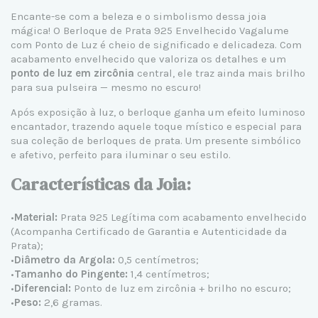
Encante-se com a beleza e o simbolismo dessa joia
mágica! O Berloque de
Prata 925
Envelhecido Vagalume
com Ponto de Luz é cheio de significado e delicadeza. Com
acabamento envelhecido que valoriza os detalhes e um
ponto de luz em zircônia
central, ele traz ainda mais brilho
para sua pulseira — mesmo no escuro!
Após exposição à luz, o berloque ganha um efeito luminoso
encantador, trazendo aquele toque místico e especial para
sua coleção de
berloques de prata
. Um presente simbólico
e afetivo, perfeito para iluminar o seu estilo.
Características da Joia:
•
Material:
Prata 925 Legítima
com acabamento envelhecido
(Acompanha Certificado de Garantia e Autenticidade da
Prata);
•
Diâmetro da Argola:
0,5 centímetros;
•
Tamanho do Pingente:
1,4 centímetros;
•
Diferencial:
Ponto de luz em zircônia + brilho no escuro;
•
Peso:
2,6 gramas.