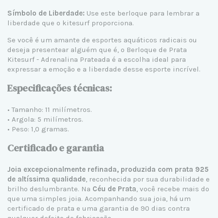
Símbolo de Liberdade:
Use este berloque para lembrar a
liberdade que o kitesurf proporciona.
Se você é um amante de esportes aquáticos radicais ou
deseja presentear alguém que é, o Berloque de Prata
Kitesurf - Adrenalina Prateada é a escolha ideal para
expressar a emoção e a liberdade desse esporte incrível.
Especificações técnicas:
• Tamanho: 11 milímetros.
• Argola: 5 milímetros.
• Peso: 1,0 gramas.
Certificado e garantia
Joia excepcionalmente refinada, produzida com prata 925
de altíssima qualidade
, reconhecida por sua durabilidade e
brilho deslumbrante. Na
Céu de Prata
, você recebe mais do
que uma simples joia. Acompanhando sua joia, há um
certificado de prata e uma garantia de 90 dias contra
qualquer defeito de fabricação.