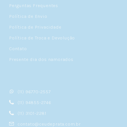
Perguntas Frequentes
Política de Envio
Política de Privacidade
Política de Troca e Devolução
Contato
Presente dia dos namorados
(11) 96770-2557
(11) 94855-2746
(11) 3101-2281
contato@ceudeprata.com.br