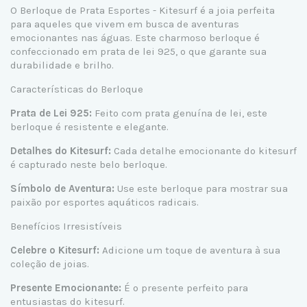
O Berloque de Prata Esportes - Kitesurf é a joia perfeita
para aqueles que vivem em busca de aventuras
emocionantes nas águas. Este charmoso berloque é
confeccionado em prata de lei 925, o que garante sua
durabilidade e brilho.
Características do Berloque
Prata de Lei 925:
Feito com prata genuína de lei, este
berloque é resistente e elegante.
Detalhes do Kitesurf:
Cada detalhe emocionante do kitesurf
é capturado neste belo berloque.
Símbolo de Aventura:
Use este berloque para mostrar sua
paixão por esportes aquáticos radicais.
Benefícios Irresistíveis
Celebre o Kitesurf:
Adicione um toque de aventura à sua
coleção de joias.
Presente Emocionante:
É o presente perfeito para
entusiastas do kitesurf.