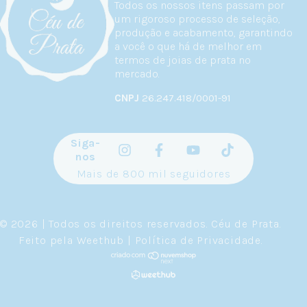
Todos os nossos itens passam por
um rigoroso processo de seleção,
produção e acabamento, garantindo
a você o que há de melhor em
termos de joias de prata no
mercado.
CNPJ
26.247.418/0001-91
Siga-
nos
Mais de 800 mil seguidores
© 2026 | Todos os direitos reservados.
Céu de Prata
.
Feito pela
Weethub
|
Política de Privacidade
.