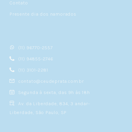
Contato
Presente dia dos namorados
(11) 96770-2557
(11) 94855-2746
(11) 3101-2281
contato@ceudeprata.com.br
Segunda à sexta, das 9h às 18h
Av. da Liberdade, 834, 3 andar-
Liberdade, São Paulo, SP