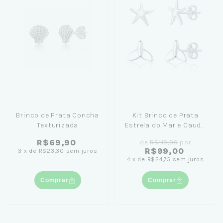
Brinco de Prata Concha
Kit Brinco de Prata
Texturizada
Estrela do Mar e Cauda
de Sereia
R$69,90
de
R$119,90
por
R$99,00
3
x
de
R$23,30
sem juros
4
x
de
R$24,75
sem juros
Comprar
Comprar