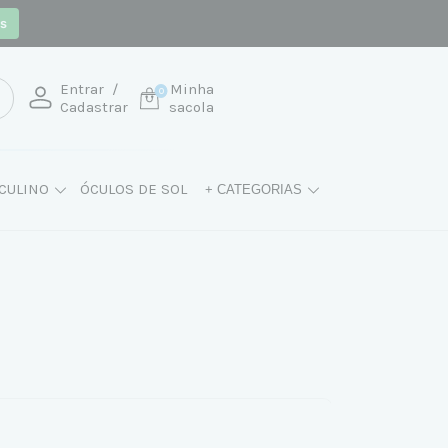
os
Entrar
/
Minha
0
Cadastrar
sacola
CULINO
ÓCULOS DE SOL
+ CATEGORIAS