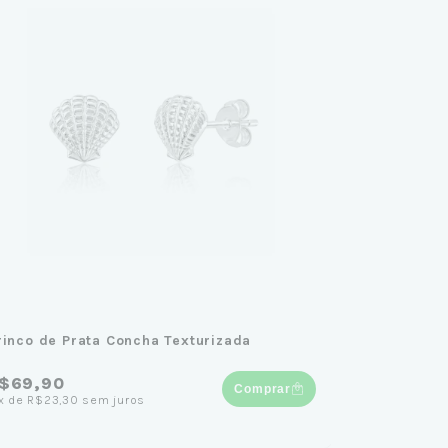
rinco de Prata Concha Texturizada
$69,90
Comprar
x
de
R$23,30
sem juros