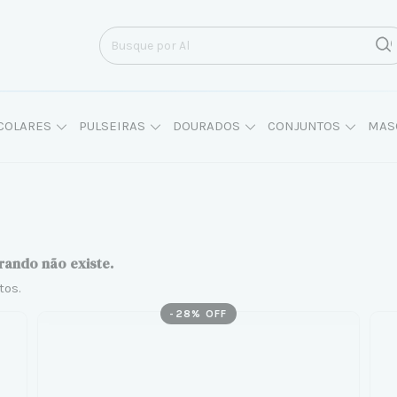
COLARES
PULSEIRAS
DOURADOS
CONJUNTOS
MAS
rando não existe.
tos.
-
28
% OFF