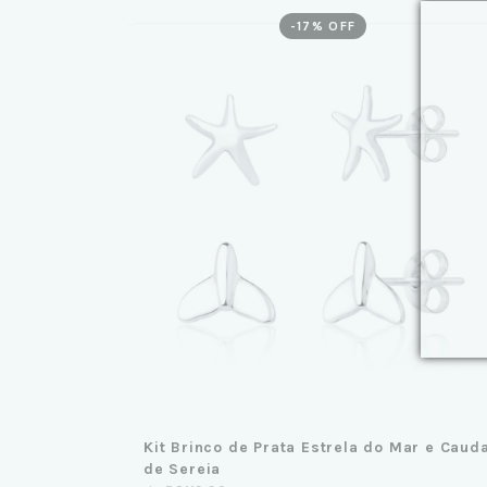
-
17
% OFF
Kit Brinco de Prata Estrela do Mar e Caud
de Sereia