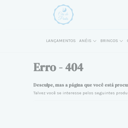
LANÇAMENTOS
ANÉIS
BRINCOS
Erro - 404
Desculpe, mas a página que você está procu
Talvez você se interesse pelos seguintes produ