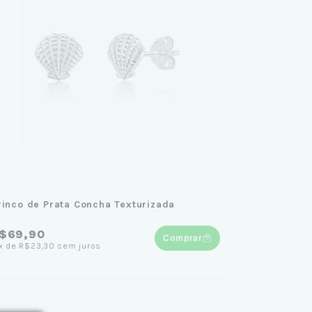
rinco de Prata Concha Texturizada
$69,90
Comprar
x
de
R$23,30
sem juros