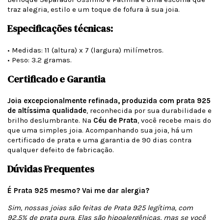
traz alegria, estilo e um toque de fofura à sua joia.
Especificações técnicas:
• Medidas: 11 (altura) x 7 (largura) milímetros.
• Peso: 3.2 gramas.
Certificado e Garantia
Joia excepcionalmente refinada, produzida com prata 925
de altíssima qualidade
, reconhecida por sua durabilidade e
brilho deslumbrante. Na
Céu de Prata
, você recebe mais do
que uma simples joia. Acompanhando sua joia, há um
certificado de prata e uma garantia de 90 dias contra
qualquer defeito de fabricação.
Dúvidas Frequentes
É Prata 925 mesmo? Vai me dar alergia?
Sim, nossas joias são feitas de Prata 925 legítima, com
92,5% de prata pura. Elas são hipoalergênicas, mas se você