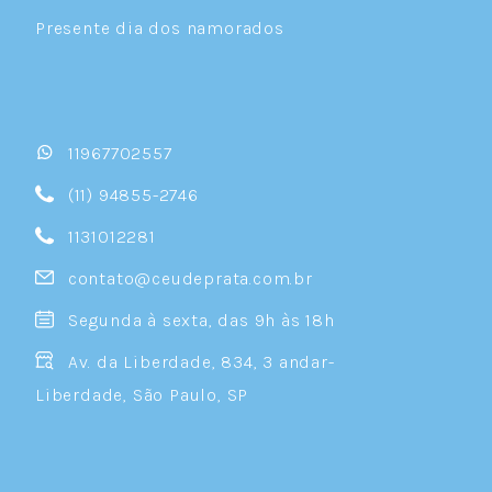
Presente dia dos namorados
11967702557
(11) 94855-2746
1131012281
contato@ceudeprata.com.br
Segunda à sexta, das 9h às 18h
Av. da Liberdade, 834, 3 andar-
Liberdade, São Paulo, SP