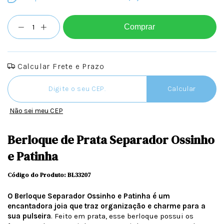
Comprar
Calcular Frete e Prazo
Entregas para o CEP:
Calcular
Não sei meu CEP
Berloque de Prata Separador Ossinho
e Patinha
Código do Produto: BL33207
O Berloque Separador Ossinho e Patinha é um
encantadora joia que traz organização e charme para a
sua pulseira
. Feito em prata, esse berloque possui os