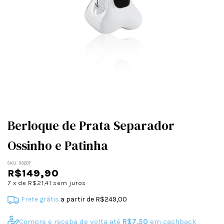
Berloque de Prata Separador
Ossinho e Patinha
SKU:
33207
R$149,90
7
x de
R$21,41
sem juros
Frete grátis
a partir de
R$249,00
Compre e receba de volta até
R$7,50
em cashback