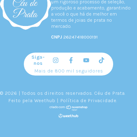
um rigoroso processo de seleção,
produção e acabamento, garantindo
a você o que há de melhor em
termos de joias de prata no
mercado.
CNPJ
26247418000191
Siga-
nos
Mais de 800 mil seguidores
© 2026 | Todos os direitos reservados.
Céu de Prata
.
Feito pela
Weethub
|
Política de Privacidade
.