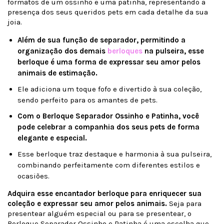
formatos de um ossinho e uma patinha, representando a
presença dos seus queridos pets em cada detalhe da sua
joia.
Além de sua função de separador, permitindo a
organização dos demais
berloques
na pulseira, esse
berloque é uma forma de expressar seu amor pelos
animais de estimação.
Ele adiciona um toque fofo e divertido à sua coleção,
sendo perfeito para os amantes de pets.
Com o Berloque Separador Ossinho e Patinha, você
pode celebrar a companhia dos seus pets de forma
elegante e especial.
Esse berloque traz destaque e harmonia à sua pulseira,
combinando perfeitamente com diferentes estilos e
ocasiões.
Adquira esse encantador berloque para enriquecer sua
coleção e expressar seu amor pelos animais.
Seja para
presentear alguém especial ou para se presentear, o
Berloque Separador Ossinho e Patinha é uma escolha que