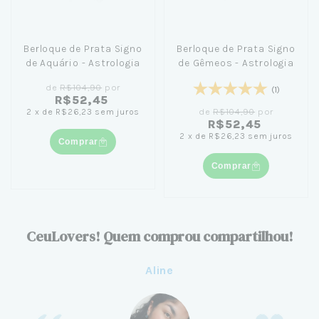
Berloque de Prata Signo
Berloque de Prata Signo
de Aquário - Astrologia
de Gêmeos - Astrologia
de
R$104,90
por
(1)
R$52,45
de
R$104,90
por
2
x
de
R$26,23
sem juros
R$52,45
2
x
de
R$26,23
sem juros
Comprar
Comprar
CeuLovers! Quem comprou compartilhou!
Aline