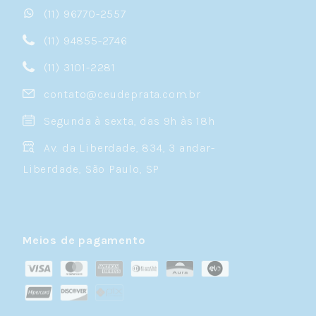
(11) 96770-2557
(11) 94855-2746
(11) 3101-2281
contato@ceudeprata.com.br
Segunda à sexta, das 9h às 18h
Av. da Liberdade, 834, 3 andar-
Liberdade, São Paulo, SP
Meios de pagamento