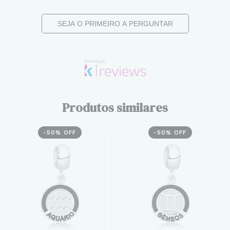
SEJA O PRIMEIRO A PERGUNTAR
Produtos similares
-
50
% OFF
-
50
% OFF