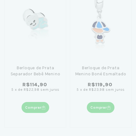
Berloque de Prata
Berloque de Prata
Separador Bebê Menino
Menino Boné Esmaltado
R$114,90
R$119,90
5
x
de
R$22,98
sem juros
5
x
de
R$23,98
sem juros
Comprar
Comprar