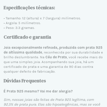
Especificações técnicas:
• Tamanho: 12 (altura) x 7 (largura) milímetros.
• Argola: 5 milímetros.
• Peso: 3.3 gramas.
Certificado e garantia
Joia excepcionalmente refinada, produzida com prata 925
de altíssima qualidade
, reconhecida por sua durabilidade e
brilho deslumbrante. Na
Céu de Prata
, você recebe mais do
que uma simples joia. Acompanhando sua joia, há um
certificado de prata e uma garantia de 90 dias contra
qualquer defeito de fabricação.
Dúvidas Frequentes
É Prata 925 mesmo? Vai me dar alergia?
Sim, nossas joias são feitas de Prata 925 legítima, com
92,5% de prata pura. Elas são hipoalergênicas, mas se você