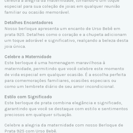
celebra a alegria da maternidade, tornando-o um toque
especial para sua coleção de joias em qualquer reunião
familiar ou ocasião memorável.
Detalhes Encantadores
Nosso berloque apresenta um encanto de Urso Bebê em
prata 925. Detalhes como o coração e a chupeta adicionam
um toque adorável e significativo, realçando a beleza desta
joia única.
Celebre a Maternidade
Este berloque é uma homenagem maravilhosa à
maternidade, permitindo que você celebre este momento
de vida especial em qualquer ocasião. É a escolha perfeita
para comemorações familiares, ocasiões especiais ou
como um lembrete diário de seu amor incondicional.
Estilo com Significado
Este berloque de prata combina elegância e significado,
garantindo que você se destaque com estilo e sentimentos
preciosos em qualquer situação.
Celebre a alegria da maternidade com nosso Berloque de
Prata 925 com Urso Bebê.