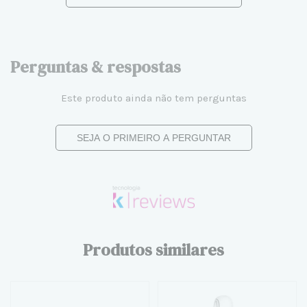
Perguntas & respostas
Este produto ainda não tem perguntas
SEJA O PRIMEIRO A PERGUNTAR
Produtos similares