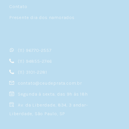
Contato
Presente dia dos namorados
(11) 96770-2557
(11) 94855-2746
(11) 3101-2281
contato@ceudeprata.com.br
Segunda à sexta, das 9h às 18h
Av. da Liberdade, 834, 3 andar-
Liberdade, São Paulo, SP