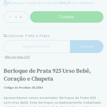
Compre e receba de volta até
R$8,00
em cashback
Comprar
Calcular Frete e Prazo
Entregas para o CEP:
Calcular
Não sei meu CEP
Berloque de Prata 925 Urso Bebê,
Coração e Chupeta
Código do Produto: BL23514
Apresentamos nosso encantador Berloque de Prata 925
com Urso Bebê. Este berloque cuidadosamente trabalhado