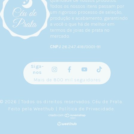
qualidade de nossos produtos.
Todos os nossos itens passam por
um rigoroso processo de seleção,
produção e acabamento, garantindo
a você o que há de melhor em
termos de joias de prata no
mercado.
CNPJ
26.247.418/0001-91
Siga-
nos
Mais de 800 mil seguidores
© 2026 | Todos os direitos reservados.
Céu de Prata
.
Feito pela
Weethub
|
Política de Privacidade
.