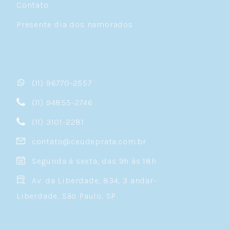
Contato
Presente dia dos namorados
(11) 96770-2557
(11) 94855-2746
(11) 3101-2281
contato@ceudeprata.com.br
Segunda à sexta, das 9h às 18h
Av. da Liberdade, 834, 3 andar-
Liberdade, São Paulo, SP