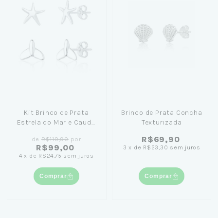
Kit Brinco de Prata
Brinco de Prata Concha
Estrela do Mar e Cauda
Texturizada
de Sereia
R$69,90
de
R$119,90
por
R$99,00
3
x
de
R$23,30
sem juros
4
x
de
R$24,75
sem juros
Comprar
Comprar