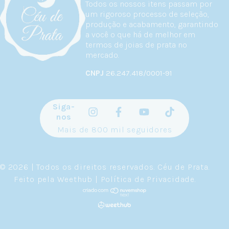
Todos os nossos itens passam por
um rigoroso processo de seleção,
produção e acabamento, garantindo
a você o que há de melhor em
termos de joias de prata no
mercado.
CNPJ
26.247.418/0001-91
Siga-
nos
Mais de 800 mil seguidores
© 2026 | Todos os direitos reservados.
Céu de Prata
.
Feito pela
Weethub
|
Política de Privacidade
.