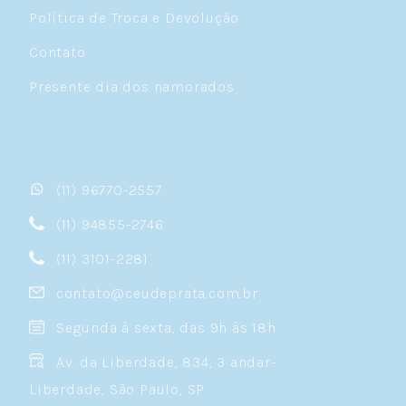
Política de Troca e Devolução
Contato
Presente dia dos namorados
(11) 96770-2557
(11) 94855-2746
(11) 3101-2281
contato@ceudeprata.com.br
Segunda à sexta, das 9h às 18h
Av. da Liberdade, 834, 3 andar-
Liberdade, São Paulo, SP