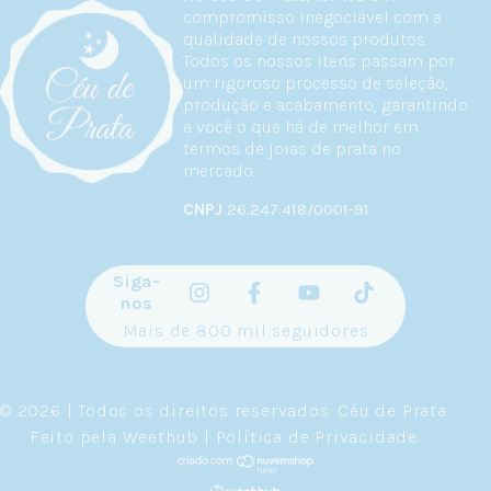
compromisso inegociável com a
qualidade de nossos produtos.
Todos os nossos itens passam por
um rigoroso processo de seleção,
produção e acabamento, garantindo
a você o que há de melhor em
termos de joias de prata no
mercado.
CNPJ
26.247.418/0001-91
Siga-
nos
Mais de 800 mil seguidores
© 2026 | Todos os direitos reservados.
Céu de Prata
.
Feito pela
Weethub
|
Política de Privacidade
.