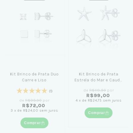
Kit Brinco de Prata Duo
Kit Brinco de Prata
Carre e Liso
Estrela do Mar e Cauda
de Sereia
de
R$119,90
por
(1)
R$99,00
de
R$99,90
por
4
x
de
R$24,75
sem juros
R$72,00
3
x
de
R$24,00
sem juros
Comprar
Comprar