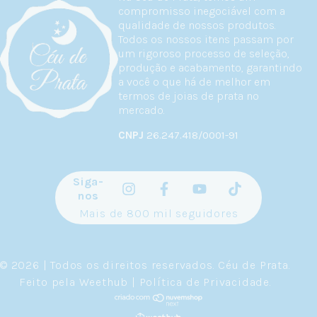
compromisso inegociável com a
qualidade de nossos produtos.
Todos os nossos itens passam por
um rigoroso processo de seleção,
produção e acabamento, garantindo
a você o que há de melhor em
termos de joias de prata no
mercado.
CNPJ
26.247.418/0001-91
Siga-
nos
Mais de 800 mil seguidores
© 2026 | Todos os direitos reservados.
Céu de Prata
.
Feito pela
Weethub
|
Política de Privacidade
.