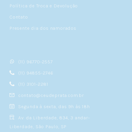
Política de Troca e Devolução
Contato
Presente dia dos namorados
(11) 96770-2557
(11) 94855-2746
(11) 3101-2281
contato@ceudeprata.com.br
Segunda à sexta, das 9h às 18h
Av. da Liberdade, 834, 3 andar-
Liberdade, São Paulo, SP