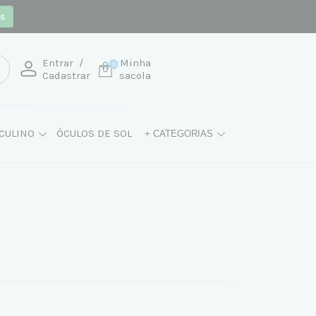
os
Entrar
/
Minha
0
Cadastrar
sacola
CULINO
ÓCULOS DE SOL
+ CATEGORIAS