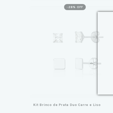
-
28
% OFF
Kit Brinco de Prata Duo Carre e Liso