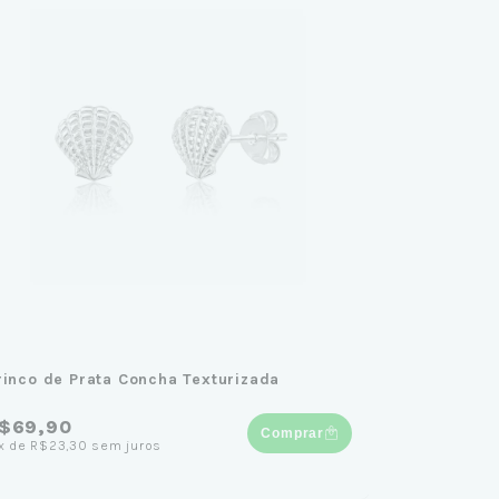
rinco de Prata Concha Texturizada
$69,90
Comprar
x
de
R$23,30
sem juros