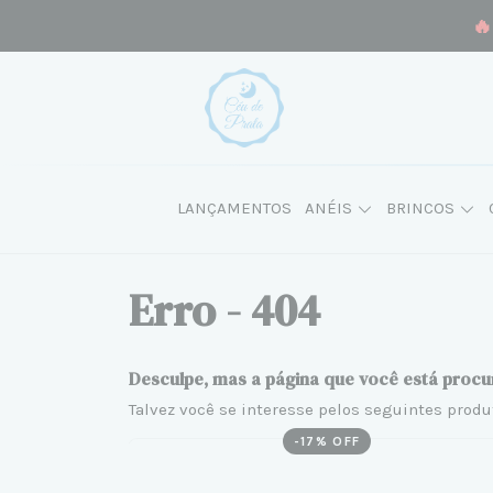
🔥
LANÇAMENTOS
ANÉIS
BRINCOS
Erro - 404
Desculpe, mas a página que você está procu
Talvez você se interesse pelos seguintes produ
-
17
% OFF