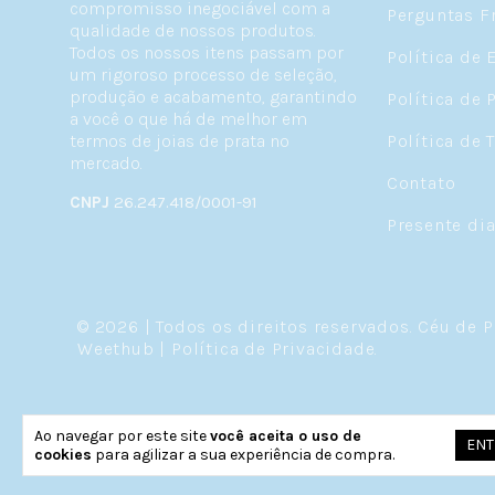
compromisso inegociável com a
Perguntas F
qualidade de nossos produtos.
Todos os nossos itens passam por
Política de 
um rigoroso processo de seleção,
produção e acabamento, garantindo
Política de 
a você o que há de melhor em
termos de joias de prata no
Política de 
mercado.
Contato
CNPJ
26.247.418/0001-91
Presente di
© 2026 | Todos os direitos reservados.
Céu de P
Weethub
|
Política de Privacidade
.
Ao navegar por este site
você aceita o uso de
ENT
cookies
para agilizar a sua experiência de compra.