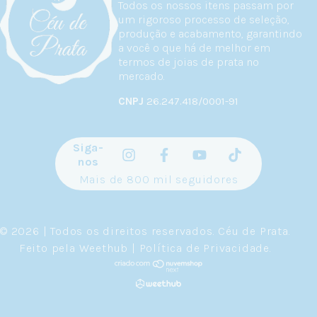
Todos os nossos itens passam por
um rigoroso processo de seleção,
produção e acabamento, garantindo
a você o que há de melhor em
termos de joias de prata no
mercado.
CNPJ
26.247.418/0001-91
Siga-
nos
Mais de 800 mil seguidores
© 2026 | Todos os direitos reservados.
Céu de Prata
.
Feito pela
Weethub
|
Política de Privacidade
.