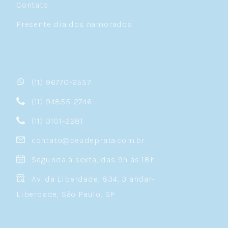
Contato
Presente dia dos namorados
(11) 96770-2557
(11) 94855-2746
(11) 3101-2281
contato@ceudeprata.com.br
Segunda à sexta, das 9h às 18h
Av. da Liberdade, 834, 3 andar-
Liberdade, São Paulo, SP