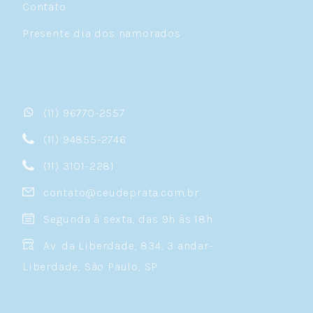
Contato
Presente dia dos namorados
(11) 96770-2557
(11) 94855-2746
(11) 3101-2281
contato@ceudeprata.com.br
Segunda à sexta, das 9h às 18h
Av. da Liberdade, 834, 3 andar-
Liberdade, São Paulo, SP