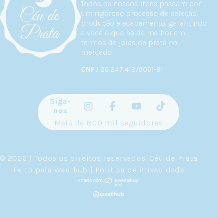
Todos os nossos itens passam por
um rigoroso processo de seleção,
produção e acabamento, garantindo
a você o que há de melhor em
termos de joias de prata no
mercado.
CNPJ
26.247.418/0001-91
Siga-
nos
Mais de 800 mil seguidores
© 2026 | Todos os direitos reservados.
Céu de Prata
.
Feito pela
Weethub
|
Política de Privacidade
.