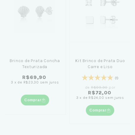
Brinco de Prata Concha
Kit Brinco de Prata Duo
Texturizada
Carre e Liso
R$69,90
(1)
3
x
de
R$23,30
sem juros
de
R$99,90
por
R$72,00
3
x
de
R$24,00
sem juros
Comprar
Comprar