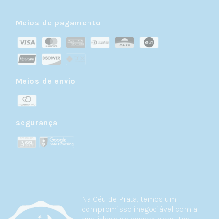
Meios de pagamento
Meios de envio
segurança
Na Céu de Prata, temos um
compromisso inegociável com a
qualidade de nossos produtos.