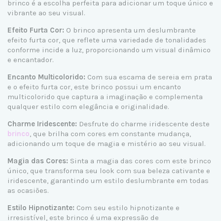
brinco é a escolha perfeita para adicionar um toque único e
vibrante ao seu visual.
Efeito Furta Cor:
O brinco apresenta um deslumbrante
efeito furta cor, que reflete uma variedade de tonalidades
conforme incide a luz, proporcionando um visual dinâmico
e encantador.
Encanto Multicolorido:
Com sua escama de sereia em prata
e o efeito furta cor, este brinco possui um encanto
multicolorido que captura a imaginação e complementa
qualquer estilo com elegância e originalidade.
Charme Iridescente:
Desfrute do charme iridescente deste
brinco
, que brilha com cores em constante mudança,
adicionando um toque de magia e mistério ao seu visual.
Magia das Cores:
Sinta a magia das cores com este brinco
único, que transforma seu look com sua beleza cativante e
iridescente, garantindo um estilo deslumbrante em todas
as ocasiões.
Estilo Hipnotizante:
Com seu estilo hipnotizante e
irresistível, este brinco é uma expressão de