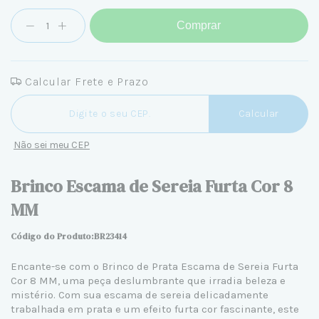
Comprar
Calcular Frete e Prazo
Entregas para o CEP:
Calcular
Não sei meu CEP
Brinco Escama de Sereia Furta Cor 8
MM
Código do Produto:BR23414
Encante-se com o Brinco de Prata Escama de Sereia Furta
Cor 8 MM, uma peça deslumbrante que irradia beleza e
mistério. Com sua escama de sereia delicadamente
trabalhada em prata e um efeito furta cor fascinante, este