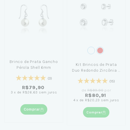
Brinco de Prata Gancho
Kit Brincos de Prata
Pérola Shell 6mm
Duo Redondo Zircônia 4
e 5mm
(3)
(15)
R$79,90
de
R$89,90
por
3
x
de
R$26,63
sem juros
R$80,91
4
x
de
R$20,23
sem juros
Comprar
Comprar