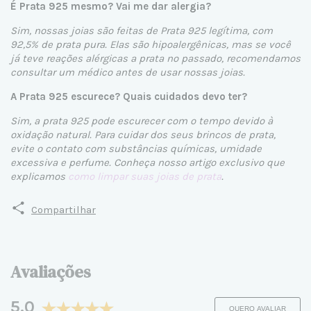
É Prata 925 mesmo? Vai me dar alergia?
Sim, nossas joias são feitas de Prata 925 legítima, com
92,5% de prata pura. Elas são hipoalergênicas, mas se você
já teve reações alérgicas a prata no passado, recomendamos
consultar um médico antes de usar nossas joias.
A Prata 925 escurece? Quais cuidados devo ter?
Sim, a prata 925 pode escurecer com o tempo devido à
oxidação natural. Para cuidar dos seus brincos de prata,
evite o contato com substâncias químicas, umidade
excessiva e perfume. Conheça nosso artigo exclusivo que
explicamos
como limpar suas joias de prata
.
Compartilhar
Avaliações
5.0
QUERO AVALIAR