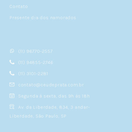
Contato
Presente dia dos namorados
(11) 96770-2557
(11) 94855-2746
(11) 3101-2281
contato@ceudeprata.com.br
Segunda à sexta, das 9h às 18h
Av. da Liberdade, 834, 3 andar-
Liberdade, São Paulo, SP