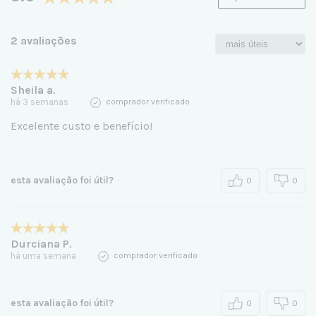
2 avaliações
Sheila a.
há 3 semanas
comprador verificado
Excelente custo e benefício!
esta avaliação foi útil?
0
0
Durciana P.
há uma semana
comprador verificado
esta avaliação foi útil?
0
0