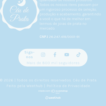
Todos os nossos itens passam por
um rigoroso processo de seleção,
produção e acabamento, garantindo
a você o que há de melhor em
termos de joias de prata no
mercado.
CNPJ
26.247.418/0001-91
Siga-
nos
Mais de 800 mil seguidores
© 2026 | Todos os direitos reservados.
Céu de Prata
.
Feito pela
Weethub
|
Política de Privacidade
.