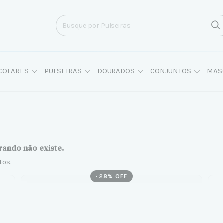
COLARES
PULSEIRAS
DOURADOS
CONJUNTOS
MAS
rando não existe.
tos.
-
28
% OFF