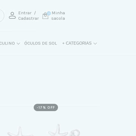
Entrar
/
Minha
0
Cadastrar
sacola
CULINO
ÓCULOS DE SOL
+ CATEGORIAS
-
17
% OFF