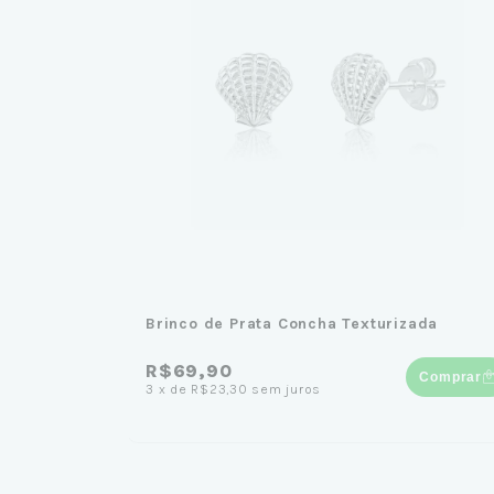
Brinco de Prata Concha Texturizada
R$69,90
Comprar
3
x
de
R$23,30
sem juros