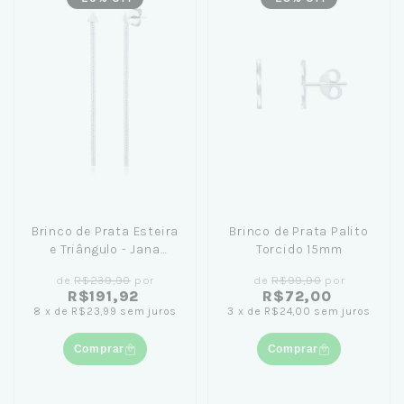
Brinco de Prata Esteira
Brinco de Prata Palito
e Triângulo - Jana
Torcido 15mm
Taffarel
de
R$239,90
por
de
R$99,90
por
R$191,92
R$72,00
8
x
de
R$23,99
sem juros
3
x
de
R$24,00
sem juros
Comprar
Comprar