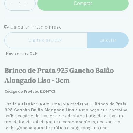
Comprar
Calcular Frete e Prazo
Entregas para o CEP:
Calcular
Não sei meu CEP
Brinco de Prata 925 Gancho Balão
Alongado Liso - 3cm
Código do Produto: BR46703
Estilo e elegância em uma joia moderna. O
Brinco de
Prata
925
Gancho Balão Alongado Liso
é uma peça que combina
sofisticação e delicadeza. Seu design alongado e liso cria
um efeito visual elegante e contemporâneo, enquanto o
fecho gancho garante prática e segurança no uso.