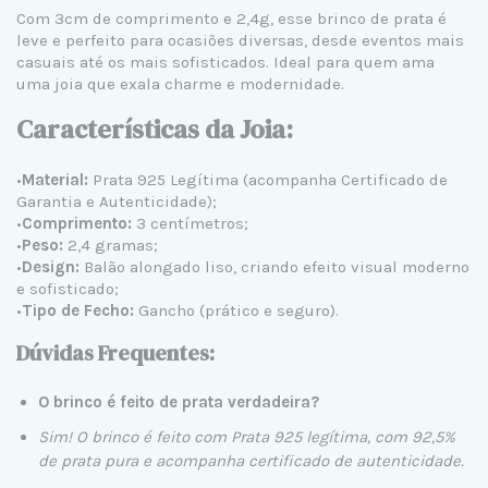
Com 3cm de comprimento e 2,4g, esse
brinco de prata
é
leve e perfeito para ocasiões diversas, desde eventos mais
casuais até os mais sofisticados. Ideal para quem ama
uma joia que exala charme e modernidade.
Características da Joia:
•
Material:
Prata 925 Legítima (acompanha Certificado de
Garantia e Autenticidade);
•
Comprimento:
3 centímetros;
•
Peso:
2,4 gramas;
•
Design:
Balão alongado liso, criando efeito visual moderno
e sofisticado;
•
Tipo de Fecho:
Gancho (prático e seguro).
Dúvidas Frequentes:
O brinco é feito de prata verdadeira?
Sim! O brinco é feito com
Prata 925 legítima
, com 92,5%
de prata pura e acompanha certificado de autenticidade.