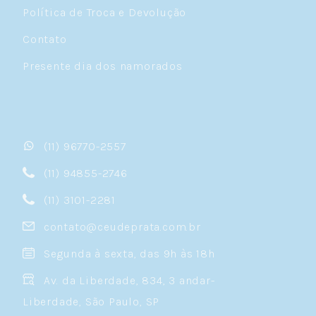
Política de Troca e Devolução
Contato
Presente dia dos namorados
(11) 96770-2557
(11) 94855-2746
(11) 3101-2281
contato@ceudeprata.com.br
Segunda à sexta, das 9h às 18h
Av. da Liberdade, 834, 3 andar-
Liberdade, São Paulo, SP