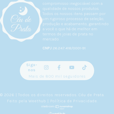
compromisso inegociável com a
qualidade de nossos produtos.
Todos os nossos itens passam por
um rigoroso processo de seleção,
produção e acabamento, garantindo
a você o que há de melhor em
termos de joias de prata no
mercado.
CNPJ
26.247.418/0001-91
Siga-
nos
Mais de 800 mil seguidores
© 2026 | Todos os direitos reservados.
Céu de Prata
.
Feito pela
Weethub
|
Política de Privacidade
.