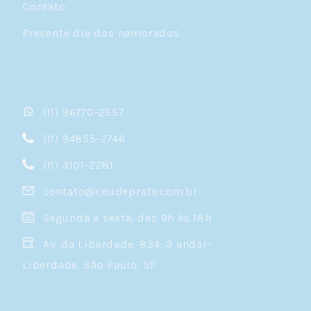
Contato
Presente dia dos namorados
(11) 96770-2557
(11) 94855-2746
(11) 3101-2281
contato@ceudeprata.com.br
Segunda à sexta, das 9h às 18h
Av. da Liberdade, 834, 3 andar-
Liberdade, São Paulo, SP