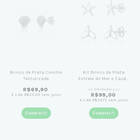
Brinco de Prata Concha
Kit Brinco de Prata
Texturizada
Estrela do Mar e Cauda
de Sereia
R$69,90
de
R$119,90
por
R$99,00
3
x
de
R$23,30
sem juros
4
x
de
R$24,75
sem juros
Comprar
Comprar