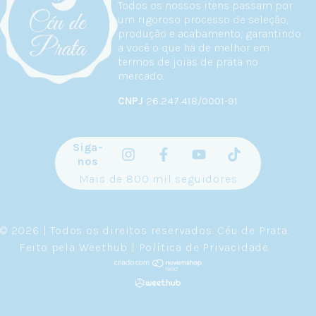
Todos os nossos itens passam por
um rigoroso processo de seleção,
produção e acabamento, garantindo
a você o que há de melhor em
termos de joias de prata no
mercado.
CNPJ
26.247.418/0001-91
Siga-
nos
Mais de 800 mil seguidores
© 2026 | Todos os direitos reservados.
Céu de Prata
.
Feito pela
Weethub
|
Política de Privacidade
.