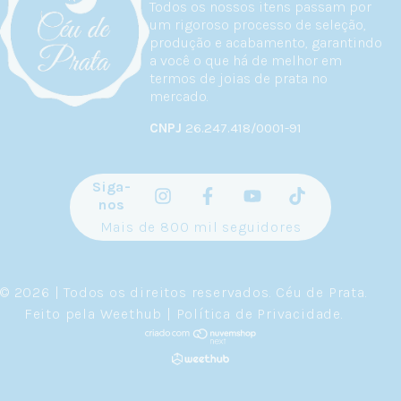
Todos os nossos itens passam por
um rigoroso processo de seleção,
produção e acabamento, garantindo
a você o que há de melhor em
termos de joias de prata no
mercado.
CNPJ
26.247.418/0001-91
Siga-
nos
Mais de 800 mil seguidores
© 2026 | Todos os direitos reservados.
Céu de Prata
.
Feito pela
Weethub
|
Política de Privacidade
.