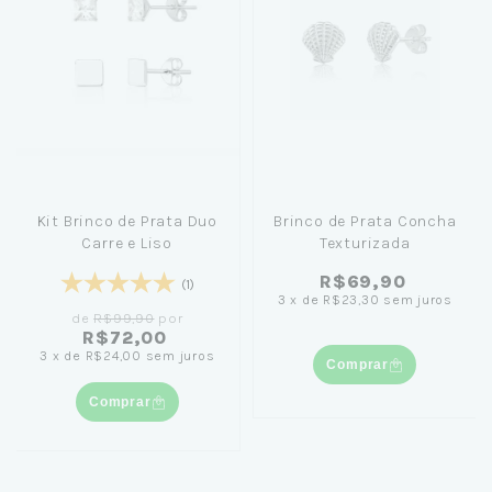
Kit Brinco de Prata Duo
Brinco de Prata Concha
Carre e Liso
Texturizada
R$69,90
(1)
3
x
de
R$23,30
sem juros
de
R$99,90
por
R$72,00
3
x
de
R$24,00
sem juros
Comprar
Comprar