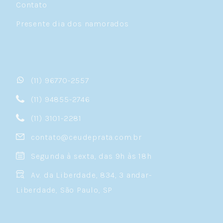
Contato
Presente dia dos namorados
(11) 96770-2557
(11) 94855-2746
(11) 3101-2281
contato@ceudeprata.com.br
Segunda à sexta, das 9h às 18h
Av. da Liberdade, 834, 3 andar-
Liberdade, São Paulo, SP