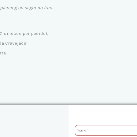
piercing ou segundo furo.
(1 unidade por pedido);
da Cravejada;
ata.