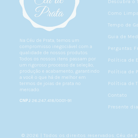
Descubra o 
Como Limpar
Tempo de Ga
Guia de Med
Na Céu de Prata, temos um
compromisso inegociável com a
Perguntas F
qualidade de nossos produtos.
Todos os nossos itens passam por
Política de 
um rigoroso processo de seleção,
produção e acabamento, garantindo
Política de 
a você o que há de melhor em
termos de joias de prata no
Política de 
mercado.
Contato
CNPJ
26.247.418/0001-91
Presente di
© 2026 | Todos os direitos reservados.
Céu de P