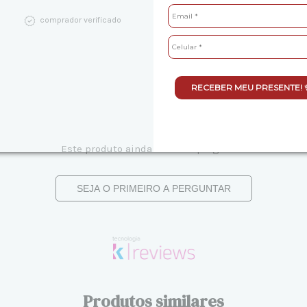
comprador verificado
RECEBER MEU PRESENTE! 
Este produto ainda não tem perguntas
SEJA O PRIMEIRO A PERGUNTAR
Produtos similares