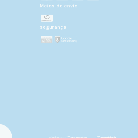
Meios de envio
r
segurança