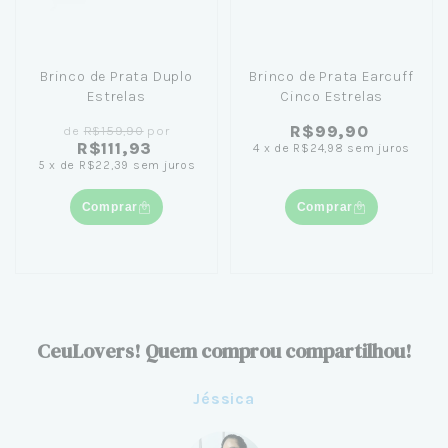
Brinco de Prata Duplo
Brinco de Prata Earcuff
Estrelas
Cinco Estrelas
R$99,90
de
R$159,90
por
R$111,93
4
x
de
R$24,98
sem juros
5
x
de
R$22,39
sem juros
Comprar
Comprar
CeuLovers! Quem comprou compartilhou!
Jéssica