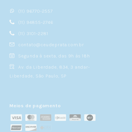
(11) 96770-2557
(11) 94855-2746
(11) 3101-2281
contato@ceudeprata.com.br
Segunda à sexta, das 9h às 18h
Av. da Liberdade, 834, 3 andar-
Liberdade, São Paulo, SP
Meios de pagamento