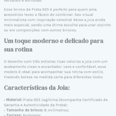
versáteis e estilosas.
Esse
brinco de Prata 925
é perfeito para quem ama
acessórios leves e fáceis de combinar. Seu visual
minimalista com inspiração celestial deixa a joia ainda
mais especial, sendo uma ótima escolha para usar sozinho
ou em composições com outros brincos.
Um toque moderno e delicado para
sua rotina
O desenho com três estrelas lisas valoriza a joia com um
acabamento clean e encantador. Leve e confortável, esse
modelo é ideal para acompanhar sua rotina com estilo,
trazendo beleza na medida certa para diferentes looks.
Características da Joia:
•
Material:
Prata 925 Legítima
(Acompanha Certificado de
Garantia e Autenticidade da Prata);
•
Tamanho do brinco:
8 milímetros;
•
Tarraxa:
Borboleta;