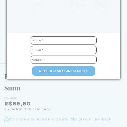
RECEBER MEU PRESENTE! ✨
Brinco de Prata Três Estrelas Lisa
8mm
SKU:
50561
R$69,90
3
x de
R$23,30
sem juros
Compre e receba de volta até
R$3,50
em cashback