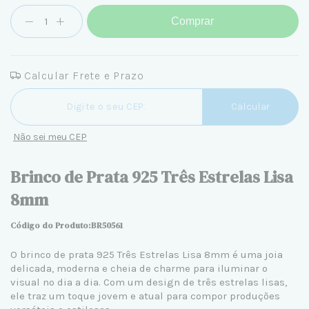
Comprar
Calcular Frete e Prazo
Entregas para o CEP:
Calcular
Não sei meu CEP
Brinco de Prata 925 Três Estrelas Lisa
8mm
Código do Produto:BR50561
O
brinco de prata
925 Três Estrelas Lisa 8mm é uma joia
delicada, moderna e cheia de charme para iluminar o
visual no dia a dia. Com um design de três estrelas lisas,
ele traz um toque jovem e atual para compor produções