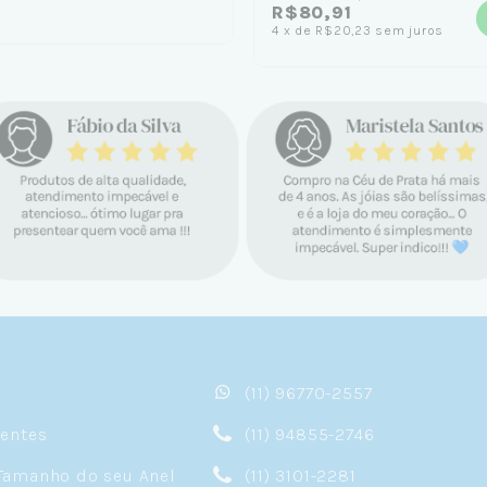
R$80,91
4
x
de
R$20,23
sem juros
(11) 96770-2557
sentes
(11) 94855-2746
Tamanho do seu Anel
(11) 3101-2281