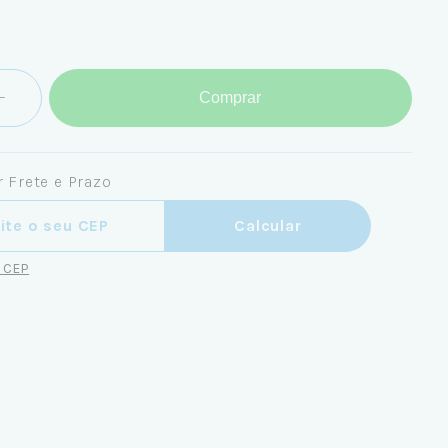
Comprar
 Frete e Prazo
ra o CEP:
Calcular
u CEP