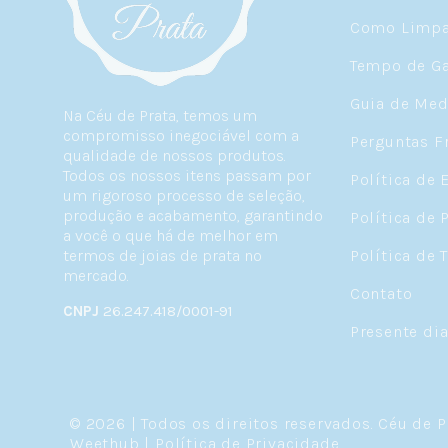
Como Limpar
Tempo de Ga
Guia de Med
Na Céu de Prata, temos um
compromisso inegociável com a
Perguntas F
qualidade de nossos produtos.
Todos os nossos itens passam por
Política de 
um rigoroso processo de seleção,
produção e acabamento, garantindo
Política de 
a você o que há de melhor em
termos de joias de prata no
Política de 
mercado.
Contato
CNPJ
26.247.418/0001-91
Presente di
© 2026 | Todos os direitos reservados.
Céu de P
Weethub
|
Política de Privacidade
.