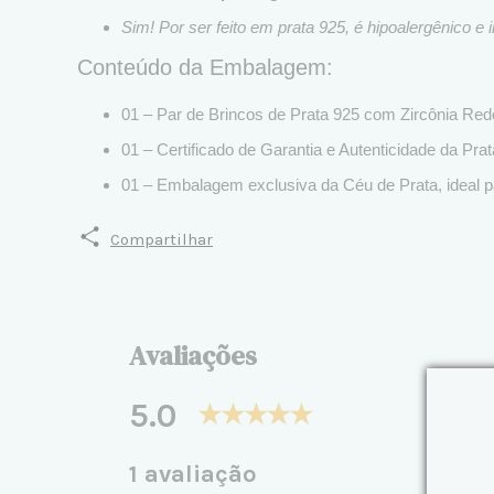
Sim! Por ser feito em prata 925, é hipoalergênico e 
Conteúdo da Embalagem:
01 – Par de Brincos de Prata 925 com Zircônia R
01 – Certificado de Garantia e Autenticidade da Prat
01 – Embalagem exclusiva da Céu de Prata, ideal p
Compartilhar
Avaliações
5.0
1 avaliação