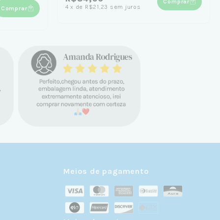
Comprar
4
x
de
R$21,23
sem juros
Comprar
Meios de pagamento