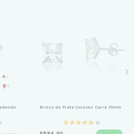
Redondo
Brinco de Prata Unissex Carre 10mm
5)
(7)
R$84,90