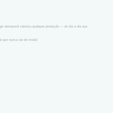
gn atemporal valoriza qualquer produção — do dia a dia aos
al que nunca sai de moda!