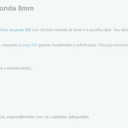
edonda 8mm
rinco de prata 925
com zircônia redonda de 8mm é a escolha ideal. Seu desi
o, enquanto a
prata 925
garante durabilidade e sofisticação. Uma joia essenci
a e Autenticidade);
tenso, especialmente com os cuidados adequados.