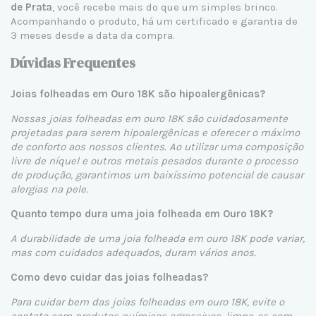
de Prata
, você recebe mais do que um simples brinco.
Acompanhando o produto, há um certificado e garantia de
3 meses desde a data da compra.
Dúvidas Frequentes
Joias folheadas em Ouro 18K são hipoalergênicas?
Nossas joias folheadas em ouro 18K são cuidadosamente
projetadas para serem hipoalergênicas e oferecer o máximo
de conforto aos nossos clientes. Ao utilizar uma composição
livre de níquel e outros metais pesados durante o processo
de produção, garantimos um baixíssimo potencial de causar
alergias na pele.
Quanto tempo dura uma joia folheada em Ouro 18K?
A durabilidade de uma joia folheada em ouro 18K pode variar,
mas com cuidados adequados, duram vários anos.
Como devo cuidar das joias folheadas?
Para cuidar bem das joias folheadas em ouro 18K, evite o
contato com produtos químicos agressivos, limpe-as com