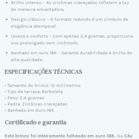
Brilho intenso – As zircônias cravejadas refletem a luz
de maneira encantadora.
Design clássico – O formato redondo é um símbolo de
elegância atemporal.
Leveza e conforto – Com apenas 2,4 gramas, proporciona
uso prolongado sem incômodo.
Banhado em ouro 18K – Garante durabilidade e brilho de
alta qualidade.
ESPECIFICAÇÕES TÉCNICAS
• Tamanho do brinco: 12 milímetros
• Tipo de tarraxa: Borboleta
• Peso: 2,4 gramas
• Pedra: Zircônias cravejadas
• Banhado em Ouro 18K
Certificado e garantia
Este brinco foi inteiramente folheado em ouro 18K.
Na
Céu