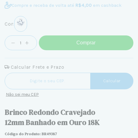
Compre e receba de volta até
R$4,00
em cashback
Cor:
Comprar
Calcular Frete e Prazo
Entregas para o CEP:
Calcular
Não sei meu CEP
Brinco Redondo Cravejado
12mm Banhado em Ouro 18K
Código do Produto: BR49387