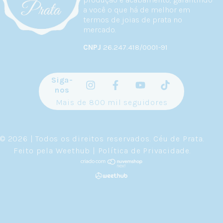
a você o que há de melhor em
termos de joias de prata no
mercado.
CNPJ
26.247.418/0001-91
Siga-
nos
Mais de 800 mil seguidores
© 2026 | Todos os direitos reservados.
Céu de Prata
.
Feito pela
Weethub
|
Política de Privacidade
.