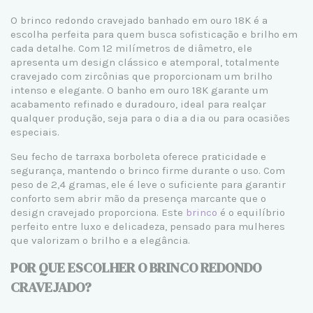
O brinco redondo cravejado banhado em ouro 18K é a
escolha perfeita para quem busca sofisticação e brilho em
cada detalhe. Com 12 milímetros de diâmetro, ele
apresenta um design clássico e atemporal, totalmente
cravejado com zircônias que proporcionam um brilho
intenso e elegante. O banho em ouro 18K garante um
acabamento refinado e duradouro, ideal para realçar
qualquer produção, seja para o dia a dia ou para ocasiões
especiais.
Seu fecho de tarraxa borboleta oferece praticidade e
segurança, mantendo o brinco firme durante o uso. Com
peso de 2,4 gramas, ele é leve o suficiente para garantir
conforto sem abrir mão da presença marcante que o
design cravejado proporciona. Este
brinco
é o equilíbrio
perfeito entre luxo e delicadeza, pensado para mulheres
que valorizam o brilho e a elegância.
POR QUE ESCOLHER O BRINCO REDONDO
CRAVEJADO?