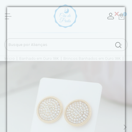
0
Início
|
Banhado em Ouro 18K
|
Brincos Banhados em Ouro 18K
|