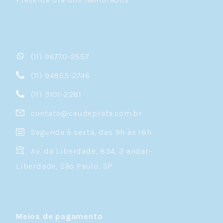
(11) 96770-2557
(11) 94855-2746
(11) 3101-2281
contato@ceudeprata.com.br
Segunda à sexta, das 9h às 18h
Av. da Liberdade, 834, 3 andar-
Liberdade, São Paulo, SP
Meios de pagamento