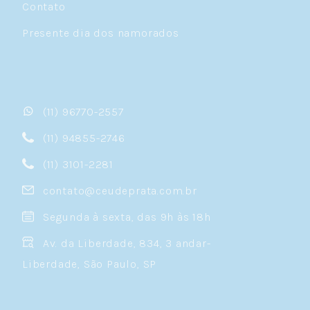
Contato
Presente dia dos namorados
(11) 96770-2557
(11) 94855-2746
(11) 3101-2281
contato@ceudeprata.com.br
Segunda à sexta, das 9h às 18h
Av. da Liberdade, 834, 3 andar-
Liberdade, São Paulo, SP