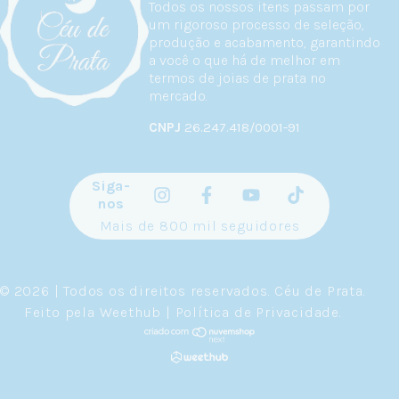
Todos os nossos itens passam por
um rigoroso processo de seleção,
produção e acabamento, garantindo
a você o que há de melhor em
termos de joias de prata no
mercado.
CNPJ
26.247.418/0001-91
Siga-
nos
Mais de 800 mil seguidores
© 2026 | Todos os direitos reservados.
Céu de Prata
.
Feito pela
Weethub
|
Política de Privacidade
.