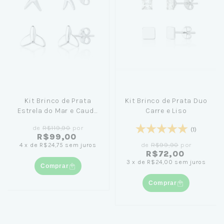
Kit Brinco de Prata
Kit Brinco de Prata Duo
Estrela do Mar e Cauda
Carre e Liso
de Sereia
de
R$119,90
por
(1)
R$99,00
de
R$99,90
por
4
x
de
R$24,75
sem juros
R$72,00
3
x
de
R$24,00
sem juros
Comprar
Comprar