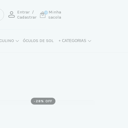
Entrar
/
Minha
0
Cadastrar
sacola
CULINO
ÓCULOS DE SOL
+ CATEGORIAS
-
28
% OFF