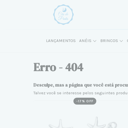
LANÇAMENTOS
ANÉIS
BRINCOS
Erro - 404
Desculpe, mas a página que você está procu
Talvez você se interesse pelos seguintes produ
-
17
% OFF