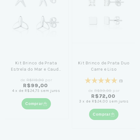
Kit Brinco de Prata
Kit Brinco de Prata Duo
Estrela do Mar e Cauda
Carre e Liso
de Sereia
de
R$119,90
por
(1)
R$99,00
de
R$99,90
por
4
x
de
R$24,75
sem juros
R$72,00
3
x
de
R$24,00
sem juros
Comprar
Comprar