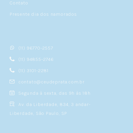
Contato
Presente dia dos namorados
(11) 96770-2557
(11) 94855-2746
(11) 3101-2281
contato@ceudeprata.com.br
Segunda à sexta, das 9h às 18h
Av. da Liberdade, 834, 3 andar-
Liberdade, São Paulo, SP