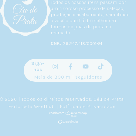
Todos os nossos itens passam por
um rigoroso processo de seleção,
produção e acabamento, garantindo
a você o que há de melhor em
termos de joias de prata no
mercado.
CNPJ
26.247.418/0001-91
Siga-
nos
Mais de 800 mil seguidores
© 2026 | Todos os direitos reservados.
Céu de Prata
.
Feito pela
Weethub
|
Política de Privacidade
.