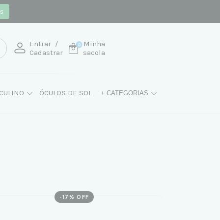
os
Entrar
/
Minha
0
Cadastrar
sacola
CULINO
ÓCULOS DE SOL
+ CATEGORIAS
-
17
% OFF