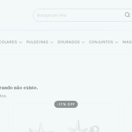
COLARES
PULSEIRAS
DOURADOS
CONJUNTOS
MAS
rando não existe.
tos.
-
17
% OFF