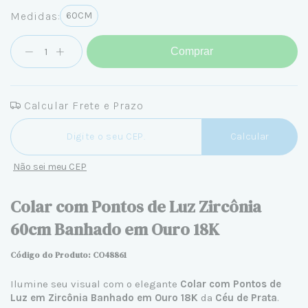
Medidas:
60CM
Comprar
Calcular Frete e Prazo
Entregas para o CEP:
Calcular
Não sei meu CEP
Colar com Pontos de Luz Zircônia
60cm Banhado em Ouro 18K
Código do Produto: CO
48861
Ilumine seu visual com o elegante
Colar com Pontos de
Luz em Zircônia Banhado em Ouro 18K
da
Céu de Prata
.