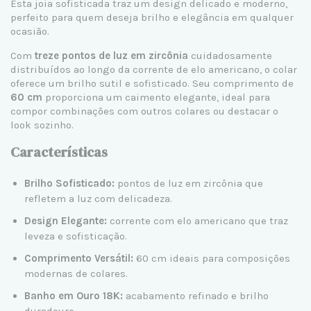
Esta joia sofisticada traz um design delicado e moderno,
perfeito para quem deseja brilho e elegância em qualquer
ocasião.
Com
treze pontos de luz em zircônia
cuidadosamente
distribuídos ao longo da corrente de elo americano, o colar
oferece um brilho sutil e sofisticado. Seu comprimento de
60 cm
proporciona um caimento elegante, ideal para
compor combinações com outros colares ou destacar o
look sozinho.
Características
Brilho Sofisticado:
pontos de luz em zircônia que
refletem a luz com delicadeza.
Design Elegante:
corrente com elo americano que traz
leveza e sofisticação.
Comprimento Versátil:
60 cm ideais para composições
modernas de colares.
Banho em Ouro 18K:
acabamento refinado e brilho
duradouro.