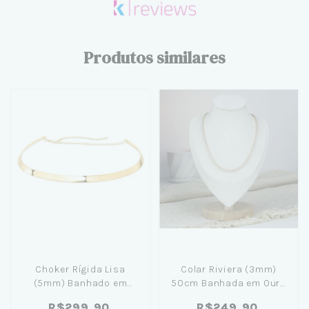
Produtos similares
Choker Rígida Lisa
Colar Riviera (3mm)
(5mm) Banhado em
50cm Banhada em Ouro
Ouro 18K - Natalia
18K
R$299,90
R$249,90