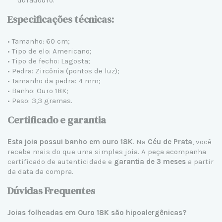
Especificações técnicas:
• Tamanho: 60 cm;
• Tipo de elo: Americano;
• Tipo de fecho: Lagosta;
• Pedra: Zircônia (pontos de luz);
• Tamanho da pedra: 4 mm;
• Banho: Ouro 18K;
• Peso: 3,3 gramas.
Certificado e garantia
Esta joia possui banho em ouro 18K
. Na
Céu de Prata
, você
recebe mais do que uma simples joia. A peça acompanha
certificado de autenticidade e
garantia de 3 meses
a partir
da data da compra.
Dúvidas Frequentes
Joias folheadas em Ouro 18K são hipoalergênicas?