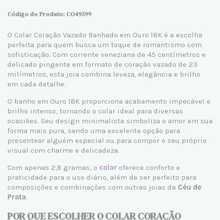
Código do Produto: CO49399
O Colar Coração Vazado Banhado em Ouro 18K é a escolha
perfeita para quem busca um toque de romantismo com
sofisticação. Com corrente veneziana de 45 centímetros e
delicado pingente em formato de coração vazado de 23
milímetros, esta joia combina leveza, elegância e brilho
em cada detalhe.
O banho em Ouro 18K proporciona acabamento impecável e
brilho intenso, tornando o colar ideal para diversas
ocasiões. Seu design minimalista simboliza o amor em sua
forma mais pura, sendo uma excelente opção para
presentear alguém especial ou para compor o seu próprio
visual com charme e delicadeza.
Com apenas 2,8 gramas, o
colar
oferece conforto e
praticidade para o uso diário, além de ser perfeito para
composições e combinações com outras joias da
Céu de
Prata
.
POR QUE ESCOLHER O COLAR CORAÇÃO