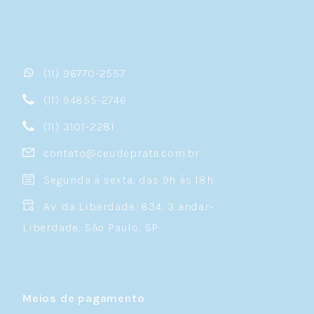
(11) 96770-2557
(11) 94855-2746
(11) 3101-2281
contato@ceudeprata.com.br
Segunda à sexta, das 9h às 18h
Av. da Liberdade, 834, 3 andar-
Liberdade, São Paulo, SP
Meios de pagamento