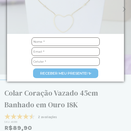
RECEBER MEU PRESENTE! ✨
Colar Coração Vazado 45cm
Banhado em Ouro 18K
2 avaliações
SKU:
49399
R$89,90