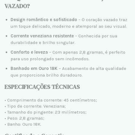
VAZADO?
Design romântico e sofisticado
– O coração vazado traz
um toque delicado, moderno e atemporal ao seu visual.
Corrente veneziana resistente
– Conhecida por sua
durabilidade e brilho singular.
Conforto e leveza
– Com apenas 2,8 gramas, é perfeito
para uso prolongado sem incômodos.
Banhado em Ouro 18K
– Acabamento de alta qualidade
que proporciona brilho duradouro.
ESPECIFICAÇÕES TÉCNICAS
• Comprimento da corrente: 45 centímetros;
• Tipo de corrente: Veneziana;
• Tamanho do pingente: 23 milímetros;
• Peso: 2,8 gramas;
• Banho: Ouro 18K.