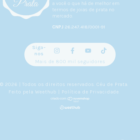
a você o que há de melhor em
termos de joias de prata no
mercado.
CNPJ
26.247.418/0001-91
Siga-
nos
Mais de 800 mil seguidores
© 2026 | Todos os direitos reservados.
Céu de Prata
.
Feito pela
Weethub
|
Política de Privacidade
.