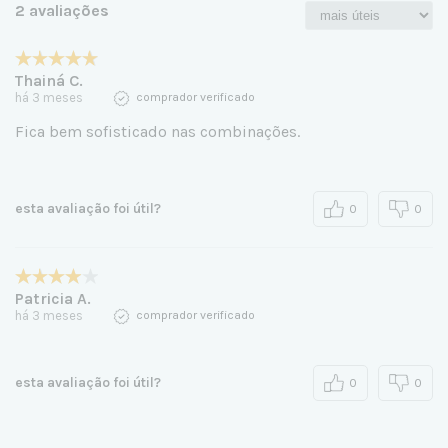
2 avaliações
Thainá C.
há 3 meses
comprador verificado
Fica bem sofisticado nas combinações.
esta avaliação foi útil?
0
0
Patricia A.
há 3 meses
comprador verificado
esta avaliação foi útil?
0
0