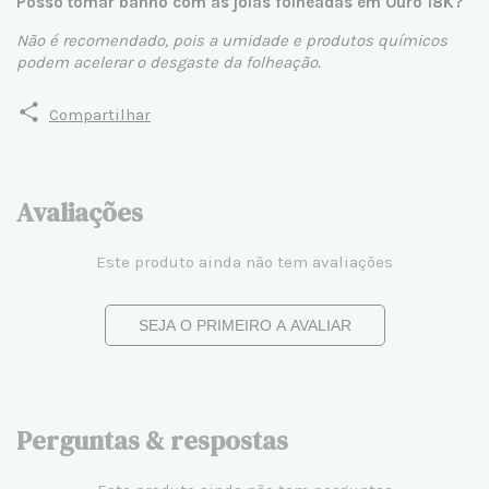
Posso tomar banho com as joias folheadas em Ouro 18K?
Não é recomendado, pois a umidade e produtos químicos
podem acelerar o desgaste da folheação.
Compartilhar
Avaliações
Este produto ainda não tem avaliações
SEJA O PRIMEIRO A AVALIAR
Perguntas & respostas