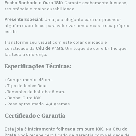
Fecho Banhado a Ouro 18K:
Garante acabamento luxuoso,
resistência e maior durabilidade.
Presente Especial:
Uma joia elegante para surpreender
alguém querido ou para valorizar ainda mais o seu próprio
estilo.
Transforme seu visual com este colar delicado e
sofisticado da
Céu de Prata
. Um toque de cor e brilho que
faz toda a diferença.
Especificações Técnicas:
• Comprimento: 45 cm.
• Tipo de fecho: Boia.
• Tamanho da bolinha: 5 mm.
• Banho: Ouro 18K.
• Peso aproximado: 4,4 gramas.
Certificado e Garantia
Esta joia é inteiramente folheada em ouro 18K.
Na
Céu de
Prata
, você recebe certificado de garantia com validade de