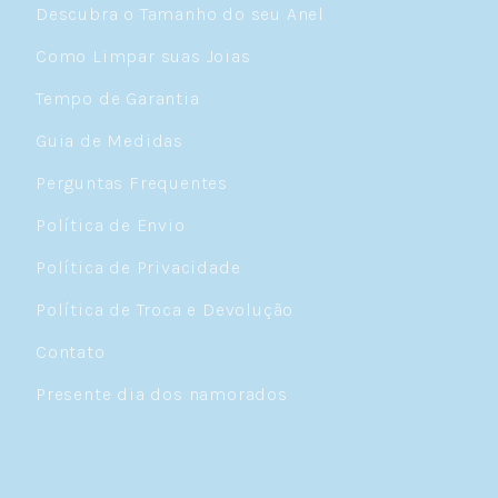
Descubra o Tamanho do seu Anel
Como Limpar suas Joias
Tempo de Garantia
Guia de Medidas
Perguntas Frequentes
Política de Envio
Política de Privacidade
Política de Troca e Devolução
Contato
Presente dia dos namorados