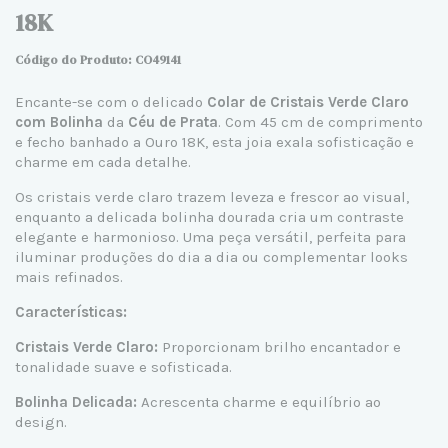
18K
Código do Produto: CO
49141
Encante-se com o delicado
Colar de Cristais Verde Claro
com Bolinha
da
Céu de Prata
. Com 45 cm de comprimento
e fecho banhado a Ouro 18K, esta joia exala sofisticação e
charme em cada detalhe.
Os cristais verde claro trazem leveza e frescor ao visual,
enquanto a delicada bolinha dourada cria um contraste
elegante e harmonioso. Uma peça versátil, perfeita para
iluminar produções do dia a dia ou complementar looks
mais refinados.
Características:
Cristais Verde Claro:
Proporcionam brilho encantador e
tonalidade suave e sofisticada.
Bolinha Delicada:
Acrescenta charme e equilíbrio ao
design.