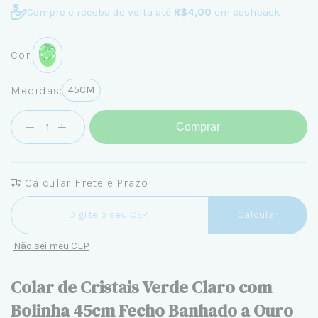
Compre e receba de volta até
R$4,00
em cashback
Cor:
Medidas:
45CM
Comprar
Calcular Frete e Prazo
Entregas para o CEP:
Calcular
Não sei meu CEP
Colar de Cristais Verde Claro com
Bolinha 45cm Fecho Banhado a Ouro