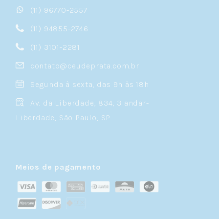
(11) 96770-2557
(11) 94855-2746
(11) 3101-2281
contato@ceudeprata.com.br
Segunda à sexta, das 9h às 18h
Av. da Liberdade, 834, 3 andar-
Liberdade, São Paulo, SP
Meios de pagamento