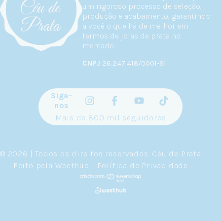
um rigoroso processo de seleção,
produção e acabamento, garantindo
a você o que há de melhor em
termos de joias de prata no
mercado.
CNPJ
26.247.418/0001-91
Siga-
nos
Mais de 800 mil seguidores
© 2026 | Todos os direitos reservados.
Céu de Prata
.
Feito pela
Weethub
|
Política de Privacidade
.