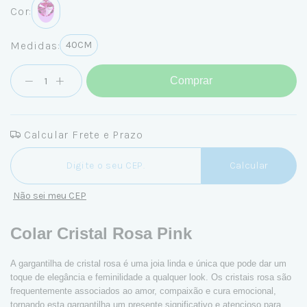
Cor:
Medidas:
40CM
Comprar
Calcular Frete e Prazo
Entregas para o CEP:
Calcular
Não sei meu CEP
Colar Cristal Rosa Pink
A gargantilha de cristal rosa é uma joia linda e única que pode dar um
toque de elegância e feminilidade a qualquer look. Os cristais rosa são
frequentemente associados ao amor, compaixão e cura emocional,
tornando esta gargantilha um presente significativo e atencioso para