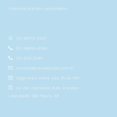
Presente dia dos namorados
(11) 96770-2557
(11) 94855-2746
(11) 3101-2281
contato@ceudeprata.com.br
Segunda à sexta, das 9h às 18h
Av. da Liberdade, 834, 3 andar-
Liberdade, São Paulo, SP