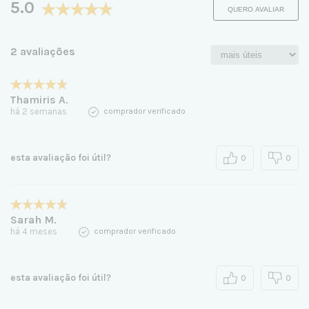
5.0
QUERO AVALIAR
2 avaliações
Thamiris A.
há 2 semanas
comprador verificado
esta avaliação foi útil?
0
0
Sarah M.
há 4 meses
comprador verificado
esta avaliação foi útil?
0
0