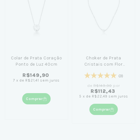
Colar de Prata Coração
Choker de Prata
Ponto de Luz 40cm
Cristais com Flor
Madrepérola 40cm
R$149,90
(3)
7
x
de
R$21,41
sem juros
de
R$149,90
por
R$112,43
5
x
de
R$22,49
sem juros
Comprar
Comprar