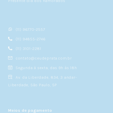
Presente dia dos namorados
(11) 96770-2557
(11) 94855-2746
(11) 3101-2281
contato@ceudeprata.com.br
Segunda à sexta, das 9h às 18h
Av. da Liberdade, 834, 3 andar-
Liberdade, São Paulo, SP
Meios de pagamento