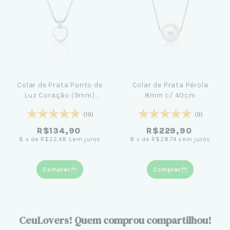
Colar de Prata Ponto de
Colar de Prata Pérola
Luz Coração (9mm)
8mm c/ 40cm
40cm
(19)
(9)
R$134,90
R$229,90
6
x
de
R$22,48
sem juros
8
x
de
R$28,74
sem juros
Comprar
Comprar
CeuLovers! Quem comprou compartilhou!