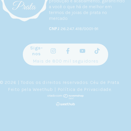
produção e acabamento, garantindo
a você o que há de melhor em
termos de joias de prata no
mercado.
CNPJ
26.247.418/0001-91
Siga-
nos
Mais de 800 mil seguidores
© 2026 | Todos os direitos reservados.
Céu de Prata
.
Feito pela
Weethub
|
Política de Privacidade
.