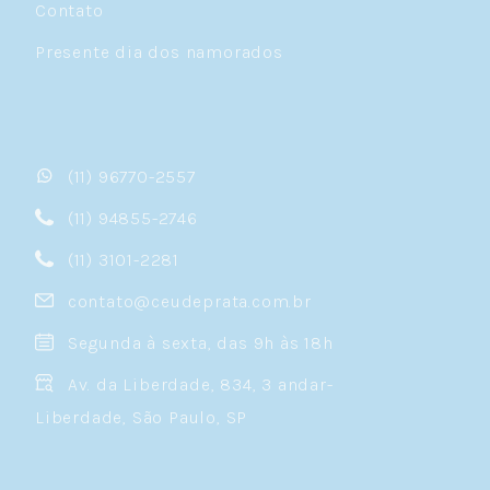
Contato
Presente dia dos namorados
(11) 96770-2557
(11) 94855-2746
(11) 3101-2281
contato@ceudeprata.com.br
Segunda à sexta, das 9h às 18h
Av. da Liberdade, 834, 3 andar-
Liberdade, São Paulo, SP