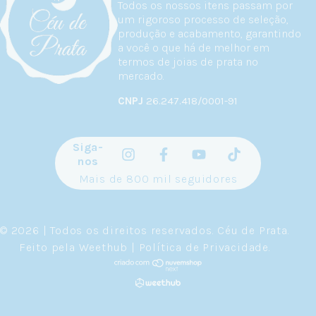
Todos os nossos itens passam por
um rigoroso processo de seleção,
produção e acabamento, garantindo
a você o que há de melhor em
termos de joias de prata no
mercado.
CNPJ
26.247.418/0001-91
Siga-
nos
Mais de 800 mil seguidores
© 2026 | Todos os direitos reservados.
Céu de Prata
.
Feito pela
Weethub
|
Política de Privacidade
.