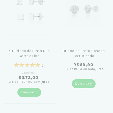
Kit Brinco de Prata Duo
Brinco de Prata Concha
Carre e Liso
Texturizada
R$69,90
(1)
3
x
de
R$23,30
sem juros
de
R$99,90
por
R$72,00
3
x
de
R$24,00
sem juros
Comprar
Comprar