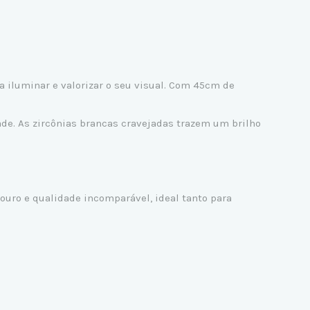
a iluminar e valorizar o seu visual. Com 45cm de
de. As zircônias brancas cravejadas trazem um brilho
douro e qualidade incomparável, ideal tanto para