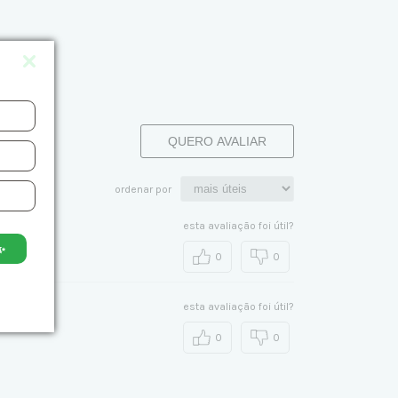
QUERO AVALIAR
ordenar por
esta avaliação foi útil?
✨
0
0
esta avaliação foi útil?
0
0