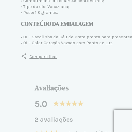
• Comprimento do colar: 45 centímetros;
• Tipo de elo: Veneziana;
• Peso: 1,8 gramas.
CONTEÚDO DA EMBALAGEM
• 01 – Sacolinha da Céu de Prata pronta para presentea
• 01 – Colar Coração Vazado com Ponto de Luz.
Compartilhar
Avaliações
5.0
2 avaliações