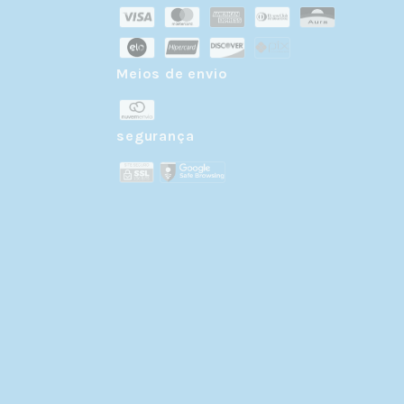
Meios de envio
r
segurança