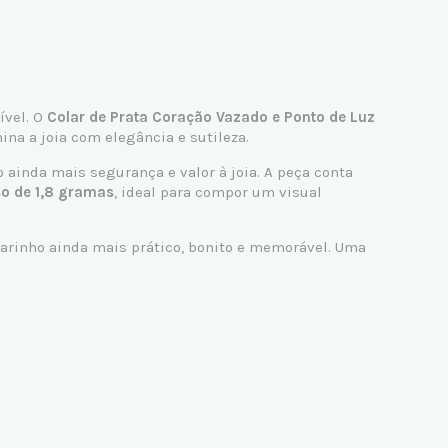
ível. O
Colar de Prata Coração Vazado e Ponto de Luz
na a joia com elegância e sutileza.
o ainda mais segurança e valor à joia. A peça conta
o de 1,8 gramas
, ideal para compor um visual
carinho ainda mais prático, bonito e memorável. Uma