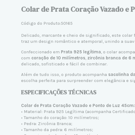
Colar de Prata Coração Vazado e 
Código do Produto:50165
Delicado, marcante e cheio de significado, este col
traz um design romântico e atemporal, unindo a suavi
Confeccionado em
Prata 925 legítima
, o colar acomp
com
coração de 10 milímetros
,
zircônia branca de 6 
delicado, sofisticado e fácil de combinar.
Além de tudo isso, o produto acompanha
sacolinha da
escolha perfeita para surpreender com elegância e si
ESPECIFICAÇÕES TÉCNICAS
Colar de Prata Coração Vazado e Ponto de Luz 45cm:
• Material: Prata 925 Legítima (acompanha Certificado
• Tamanho do coração: 10 milímetros;
• Pedra: Zircônia Branca;
• Tamanho da pedra: 6 milímetros;