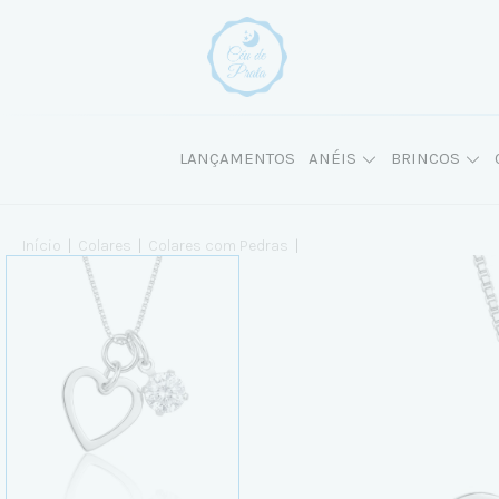
LANÇAMENTOS
ANÉIS
BRINCOS
Início
|
Colares
|
Colares com Pedras
|