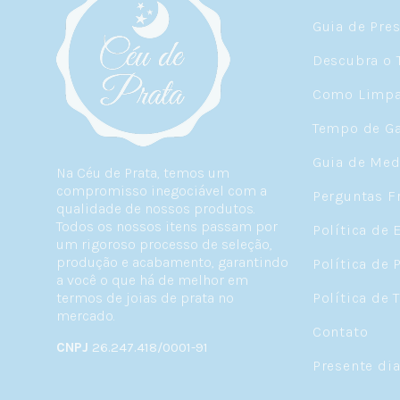
Guia de Pre
Descubra o 
Como Limpar
Tempo de Ga
Guia de Med
Na Céu de Prata, temos um
compromisso inegociável com a
Perguntas F
qualidade de nossos produtos.
Todos os nossos itens passam por
Política de 
um rigoroso processo de seleção,
produção e acabamento, garantindo
Política de 
a você o que há de melhor em
termos de joias de prata no
Política de 
mercado.
Contato
CNPJ
26.247.418/0001-91
Presente di