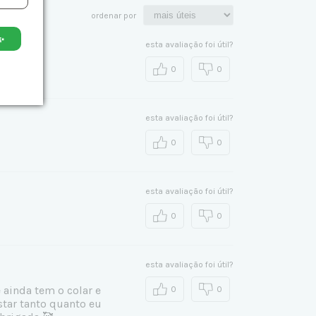
ordenar por
✨
esta avaliação foi útil?
0
0
esta avaliação foi útil?
0
0
esta avaliação foi útil?
0
0
esta avaliação foi útil?
ainda tem o colar e
0
0
star tanto quanto eu