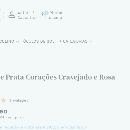
Entrar
/
Minha
0
Cadastrar
sacola
CULINO
ÓCULOS DE SOL
+ CATEGORIAS
de Prata Corações Cravejado e Rosa
6 avaliações
90
,24
sem juros
e receba de volta até
R$10,50
em cashback