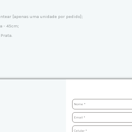
sentear [apenas uma unidade por pedido];
sa - 45cm;
 Prata.