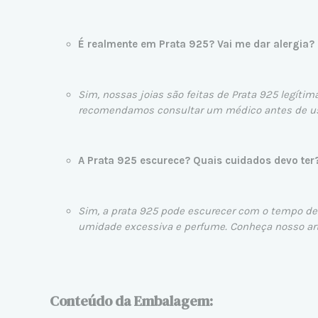
É realmente em Prata 925? Vai me dar alergia?
Sim, nossas joias são feitas de Prata 925 legítim
recomendamos consultar um médico antes de usa
A Prata 925 escurece? Quais cuidados devo ter
Sim, a prata 925 pode escurecer com o tempo devi
umidade excessiva e perfume. Conheça nosso art
Conteúdo da Embalagem: