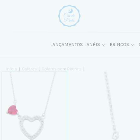
LANÇAMENTOS
ANÉIS
BRINCOS
Início
|
Colares
|
Colares com Pedras
|