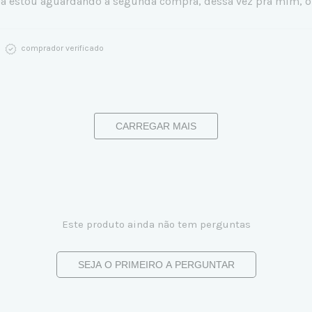
) Já estou aguardando a segunda compra, dessa vez pra mim, 
comprador verificado
CARREGAR MAIS
Este produto ainda não tem perguntas
SEJA O PRIMEIRO A PERGUNTAR