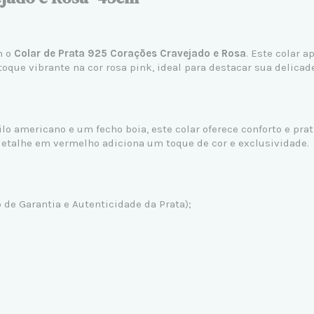
m o
Colar de Prata 925 Corações Cravejado e Rosa
. Este colar 
que vibrante na cor rosa pink, ideal para destacar sua delicad
 americano e um fecho boia, este colar oferece conforto e prati
detalhe em vermelho adiciona um toque de cor e exclusividade.
de Garantia e Autenticidade da Prata);