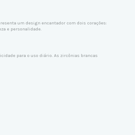
apresenta um design encantador com dois corações:
eza e personalidade.
cidade para o uso diário. As zircônias brancas