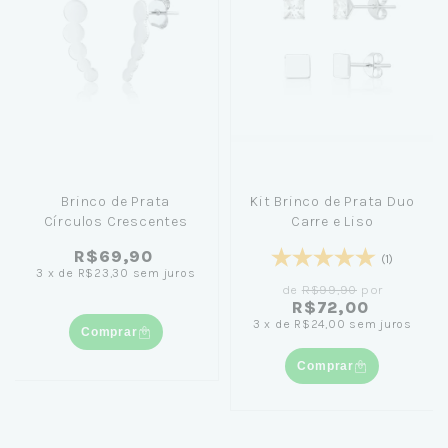
Brinco de Prata
Kit Brinco de Prata Duo
Círculos Crescentes
Carre e Liso
R$69,90
(1)
3
x
de
R$23,30
sem juros
de
R$99,90
por
R$72,00
3
x
de
R$24,00
sem juros
Comprar
Comprar