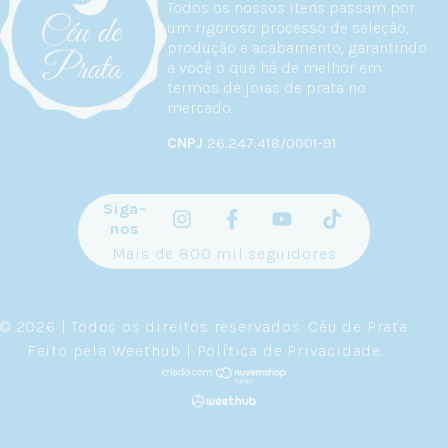
Todos os nossos itens passam por
um rigoroso processo de seleção,
produção e acabamento, garantindo
a você o que há de melhor em
termos de joias de prata no
mercado.
CNPJ
26.247.418/0001-91
Siga-
nos
Mais de 800 mil seguidores
© 2026 | Todos os direitos reservados.
Céu de Prata
.
Feito pela
Weethub
|
Política de Privacidade
.