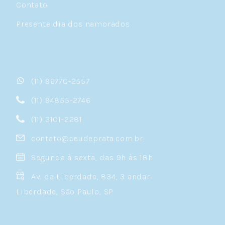
Contato
Presente dia dos namorados
(11) 96770-2557
(11) 94855-2746
(11) 3101-2281
contato@ceudeprata.com.br
Segunda à sexta, das 9h às 18h
Av. da Liberdade, 834, 3 andar-
Liberdade, São Paulo, SP