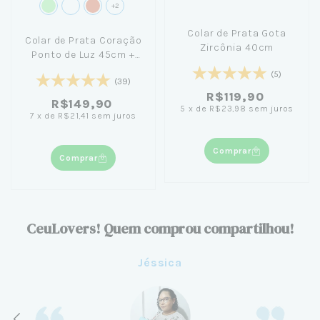
+2
Colar de Prata Gota
Colar de Prata Coração
Zircônia 40cm
Ponto de Luz 45cm +
Caixa Laço Azul
(5)
(39)
R$119,90
R$149,90
5
x
de
R$23,98
sem juros
7
x
de
R$21,41
sem juros
Comprar
Comprar
CeuLovers! Quem comprou compartilhou!
Jéssica