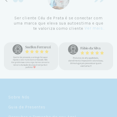
Ser cliente Céu de Prata é se conectar com
uma marca que eleva sua autoestima e que
Ver mais...
te valoriza como cliente.
Sobre Nós
Guia de Presentes
Descubra o Tamanho do seu Anel