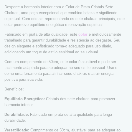
Desperte a harmonia interior com o Colar de Prata Cristais Sete
Chakras, uma peça excepcional que combina beleza e significado
espiritual. Com cristais representando os sete chakras principais, este
colar promove equilíbrio energético e renovação espiritual.
Fabricado em prata de alta qualidade, este
colar
é meticulosamente
trabalhado para garantir durabilidade e resistência ao desgaste. Seu
design elegante e sofisticado torna-o adequado para uso diário,
adicionando um toque de estilo espiritual ao seu visual.
Com um comprimento de 50cm, este colar é ajustável e pode ser
facilmente adaptado para se adequar ao seu estilo pessoal. Use-o
como uma ferramenta para alinhar seus chakras e atrair energia
positiva para sua vida.
Benefícios:
Equilíbrio Energético:
Cristais dos sete chakras para promover
harmonia interior.
Durabilidade:
Fabricado em prata de alta qualidade para longa
durabilidade.
Versatilidade:
Comprimento de 50cm, ajustável para se adequar ao