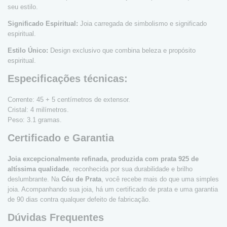
seu estilo.
Significado Espiritual:
Joia carregada de simbolismo e significado
espiritual.
Estilo Único:
Design exclusivo que combina beleza e propósito
espiritual.
Especificações técnicas:
Corrente: 45 + 5 centímetros de extensor.
Cristal: 4 milímetros.
Peso: 3.1 gramas.
Certificado e Garantia
Joia excepcionalmente refinada, produzida com prata 925 de
altíssima qualidade
, reconhecida por sua durabilidade e brilho
deslumbrante. Na
Céu de Prata
, você recebe mais do que uma simples
joia. Acompanhando sua joia, há um certificado de prata e uma garantia
de 90 dias contra qualquer defeito de fabricação.
Dúvidas Frequentes