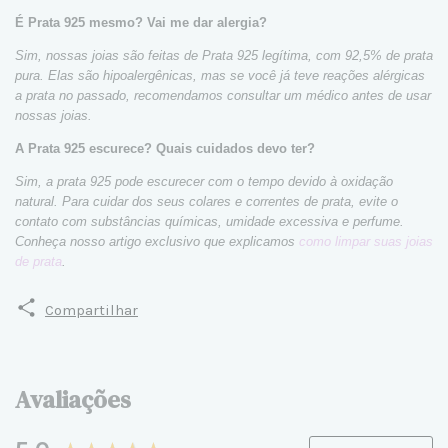
É Prata 925 mesmo? Vai me dar alergia?
Sim, nossas joias são feitas de Prata 925 legítima, com 92,5% de prata
pura. Elas são hipoalergênicas, mas se você já teve reações alérgicas
a prata no passado, recomendamos consultar um médico antes de usar
nossas joias.
A Prata 925 escurece? Quais cuidados devo ter?
Sim, a prata 925 pode escurecer com o tempo devido à oxidação
natural. Para cuidar dos seus colares e correntes de prata, evite o
contato com substâncias químicas, umidade excessiva e perfume.
Conheça nosso artigo exclusivo que explicamos
como limpar suas joias
de prata
.
Compartilhar
Avaliações