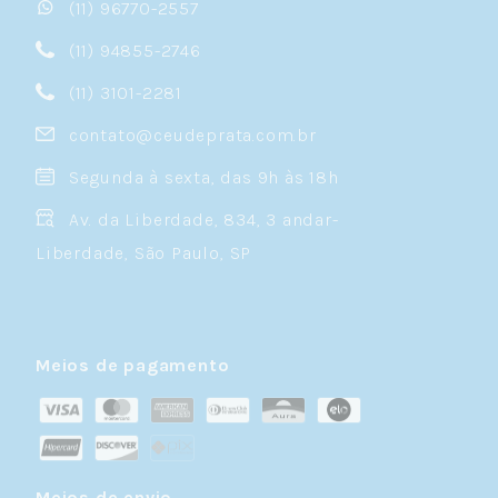
(11) 96770-2557
(11) 94855-2746
(11) 3101-2281
contato@ceudeprata.com.br
Segunda à sexta, das 9h às 18h
Av. da Liberdade, 834, 3 andar-
Liberdade, São Paulo, SP
Meios de pagamento
Meios de envio