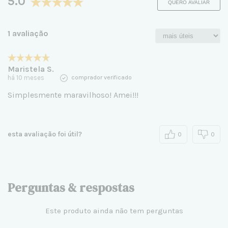
5.0
QUERO AVALIAR
1 avaliação
Maristela S.
há 10 meses
comprador verificado
Simplesmente maravilhoso! Amei!!!
esta avaliação foi útil?
0
0
Perguntas & respostas
Este produto ainda não tem perguntas