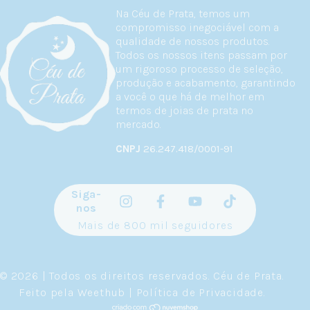
Na Céu de Prata, temos um
compromisso inegociável com a
qualidade de nossos produtos.
Todos os nossos itens passam por
um rigoroso processo de seleção,
produção e acabamento, garantindo
a você o que há de melhor em
termos de joias de prata no
mercado.
CNPJ
26.247.418/0001-91
Siga-
nos
Mais de 800 mil seguidores
© 2026 | Todos os direitos reservados.
Céu de Prata
.
Feito pela
Weethub
|
Política de Privacidade
.