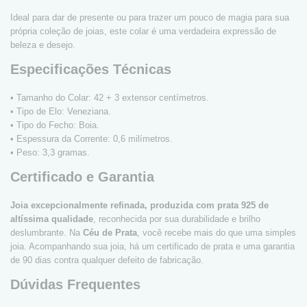
Ideal para dar de presente ou para trazer um pouco de magia para sua
própria coleção de joias, este colar é uma verdadeira expressão de
beleza e desejo.
Especificações Técnicas
• Tamanho do Colar: 42 + 3 extensor centímetros.
• Tipo de Elo: Veneziana.
• Tipo do Fecho: Boia.
• Espessura da Corrente: 0,6 milímetros.
• Peso: 3,3 gramas.
Certificado e Garantia
Joia excepcionalmente refinada, produzida com prata 925 de
altíssima qualidade
, reconhecida por sua durabilidade e brilho
deslumbrante. Na
Céu de Prata
, você recebe mais do que uma simples
joia. Acompanhando sua joia, há um certificado de prata e uma garantia
de 90 dias contra qualquer defeito de fabricação.
Dúvidas Frequentes