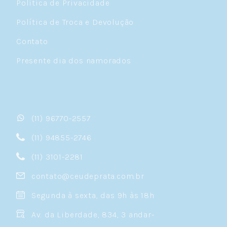
Política de Privacidade
Política de Troca e Devolução
Contato
Presente dia dos namorados
(11) 96770-2557
(11) 94855-2746
(11) 3101-2281
contato@ceudeprata.com.br
Segunda à sexta, das 9h às 18h
Av. da Liberdade, 834, 3 andar-