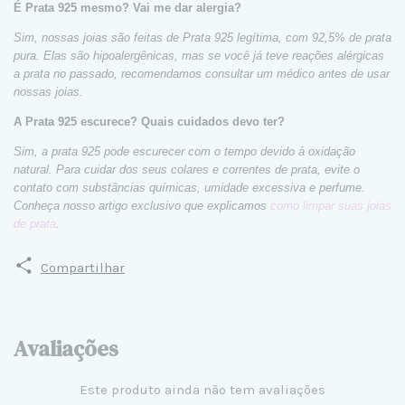
É Prata 925 mesmo? Vai me dar alergia?
Sim, nossas joias são feitas de Prata 925 legítima, com 92,5% de prata
pura. Elas são hipoalergênicas, mas se você já teve reações alérgicas
a prata no passado, recomendamos consultar um médico antes de usar
nossas joias.
A Prata 925 escurece? Quais cuidados devo ter?
Sim, a prata 925 pode escurecer com o tempo devido à oxidação
natural. Para cuidar dos seus colares e correntes de prata, evite o
contato com substâncias químicas, umidade excessiva e perfume.
Conheça nosso artigo exclusivo que explicamos
como limpar suas joias
de prata
.
Compartilhar
Avaliações
Este produto ainda não tem avaliações