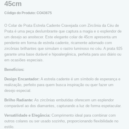
45cm
Código do Produto: CO43675
O Colar de Prata Estrela Cadente Cravejada com Zircônia da Céu de
Prata é uma peça deslumbrante que captura a magia e o esplendor de
um desejo ao anoitecer. Este elegante colar de 45cm apresenta um
pendente em forma de estrela cadente, ricamente adornado com
zircônias brilhantes que simulam o rastro luminoso no céu. A prata 925
garante uma base durável e hipoalergênica, perfeita para uso diário ou
em ocasiões especiais.
Benefícios:
Design Encantador:
A estrela cadente é um símbolo de esperança e
realização, perfeito para quem busca inspiração ou quer fazer um
desejo especial.
Brilho Radiante:
As zircônias embutidas oferecem um esplendor
comparável ao dos diamantes, capturando a luz de forma espetacular.
Versatilidade e Elegância:
Comprimento ideal para combinar com
outros colares ou ser usado sozinho, proporcionando flexibilidade no
estilo.