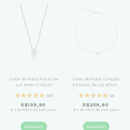
Colar de Prata Ponto de
Colar de Prata Coração
Luz 5mm c/ 45cm
e Pontos de Luz 40cm -
Jana Taffarel
(20)
(2)
R$139,90
R$259,90
6
x
de
R$23,32
sem juros
8
x
de
R$32,49
sem juros
Comprar
Comprar