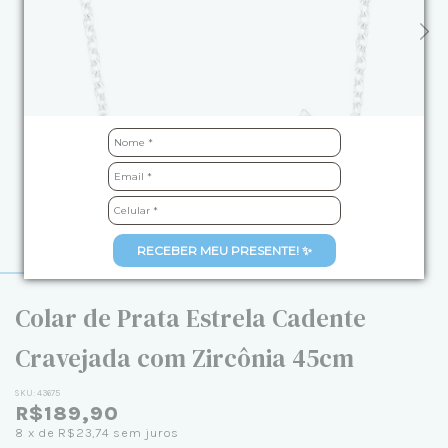
RECEBER MEU PRESENTE! ✨
Colar de Prata Estrela Cadente
Cravejada com Zircônia 45cm
SKU:
43675
R$189,90
8
x de
R$23,74
sem juros