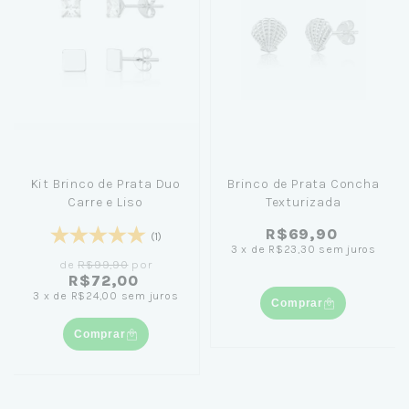
Kit Brinco de Prata Duo
Brinco de Prata Concha
Carre e Liso
Texturizada
R$69,90
(1)
3
x
de
R$23,30
sem juros
de
R$99,90
por
R$72,00
3
x
de
R$24,00
sem juros
Comprar
Comprar