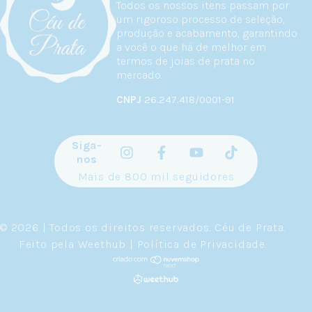
Todos os nossos itens passam por
um rigoroso processo de seleção,
produção e acabamento, garantindo
a você o que há de melhor em
termos de joias de prata no
mercado.
CNPJ
26.247.418/0001-91
Siga-
nos
Mais de 800 mil seguidores
© 2026 | Todos os direitos reservados.
Céu de Prata
.
Feito pela
Weethub
|
Política de Privacidade
.