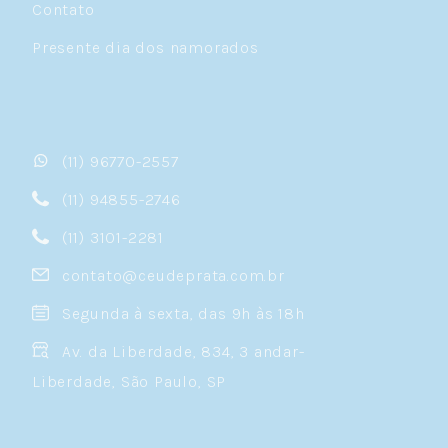
Contato
Presente dia dos namorados
(11) 96770-2557
(11) 94855-2746
(11) 3101-2281
contato@ceudeprata.com.br
Segunda à sexta, das 9h às 18h
Av. da Liberdade, 834, 3 andar-
Liberdade, São Paulo, SP