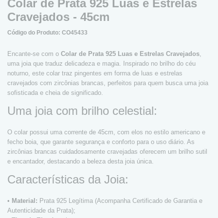
Colar de Prata 925 Luas e Estrelas
Cravejados - 45cm
Código do Produto: CO45433
Encante-se com o
Colar de Prata 925 Luas e Estrelas Cravejados
,
uma joia que traduz delicadeza e magia. Inspirado no brilho do céu
noturno, este colar traz pingentes em forma de luas e estrelas
cravejados com zircônias brancas, perfeitos para quem busca uma joia
sofisticada e cheia de significado.
Uma joia com brilho celestial:
O colar possui uma corrente de 45cm, com elos no estilo americano e
fecho boia, que garante segurança e conforto para o uso diário. As
zircônias brancas cuidadosamente cravejadas oferecem um brilho sutil
e encantador, destacando a beleza desta joia única.
Características da Joia:
•
Material:
Prata 925 Legítima (Acompanha Certificado de Garantia e
Autenticidade da Prata);