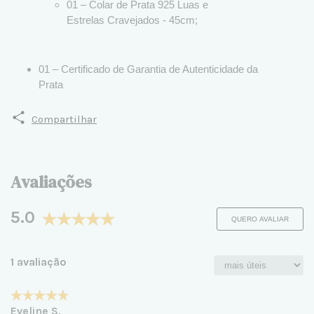
01 – Colar de Prata 925 Luas e
Estrelas Cravejados - 45cm;
01 – Certificado de Garantia de Autenticidade da
Prata
Compartilhar
Avaliações
5.0
QUERO AVALIAR
1 avaliação
Eveline S.