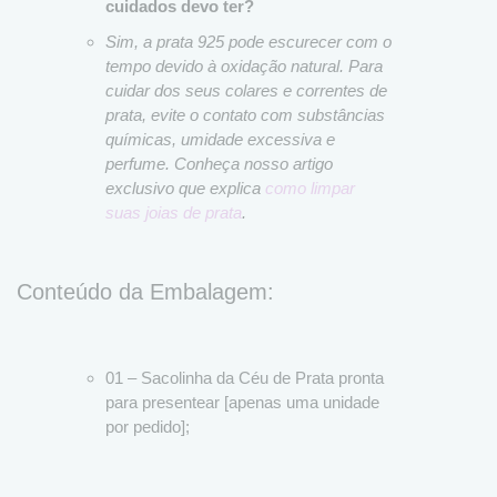
cuidados devo ter?
Sim, a prata 925 pode escurecer com o
tempo devido à oxidação natural. Para
cuidar dos seus colares e correntes de
prata, evite o contato com substâncias
químicas, umidade excessiva e
perfume. Conheça nosso artigo
exclusivo que explica
como limpar
suas joias de prata
.
Conteúdo da Embalagem:
01 – Sacolinha da Céu de Prata pronta
para presentear [apenas uma unidade
por pedido];