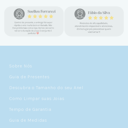
confiável e com jóias tão lindas até
encontrar a Céu. Atendimento
personalizado, verdadeiras jóias prata 925,
mimos e brindes incríveis. Virei cliente fiel
e amo demais as pratas que são lindas, tem
um brilho incrível e preço super justo. Fora
as promoções que rolam o ano inteiro. Sou
Céulover de carteirinha 💙
Sobre Nós
Guia de Presentes
Descubra o Tamanho do seu Anel
Como Limpar suas Joias
Tempo de Garantia
Guia de Medidas