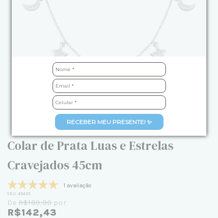
RECEBER MEU PRESENTE! ✨
Colar de Prata Luas e Estrelas
Cravejados 45cm
1 avaliação
SKU:
45433
De
R$189,90
por
R$142,43