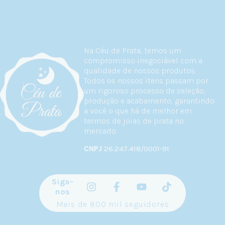
Na Céu de Prata, temos um
compromisso inegociável com a
qualidade de nossos produtos.
Todos os nossos itens passam por
um rigoroso processo de seleção,
produção e acabamento, garantindo
a você o que há de melhor em
termos de joias de prata no
mercado.
CNPJ
26.247.418/0001-91
Siga-
nos
Mais de 800 mil seguidores