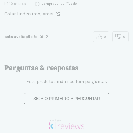
há 10 meses
comprador verificado
Colar lindíssimo, amei. 🥰
esta avaliação foi útil?
0
0
Perguntas & respostas
Este produto ainda não tem perguntas
SEJA O PRIMEIRO A PERGUNTAR