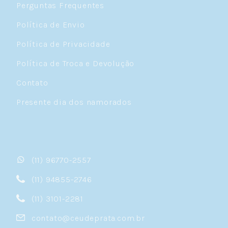
Perguntas Frequentes
Política de Envio
Política de Privacidade
Política de Troca e Devolução
Contato
Presente dia dos namorados
(11) 96770-2557
(11) 94855-2746
(11) 3101-2281
contato@ceudeprata.com.br