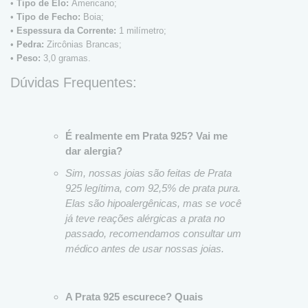
•
Tipo de Elo:
Americano;
•
Tipo de Fecho:
Boia;
•
Espessura da Corrente:
1 milímetro;
•
Pedra:
Zircônias Brancas;
•
Peso:
3,0 gramas.
Dúvidas Frequentes:
É realmente em Prata 925? Vai me
dar alergia?
Sim, nossas joias são feitas de Prata
925 legítima, com 92,5% de prata pura.
Elas são hipoalergênicas, mas se você
já teve reações alérgicas a prata no
passado, recomendamos consultar um
médico antes de usar nossas joias.
A Prata 925 escurece? Quais