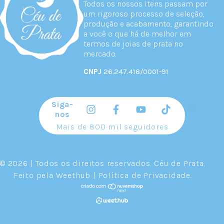
Todos os nossos itens passam por
um rigoroso processo de seleção,
produção e acabamento, garantindo
a você o que há de melhor em
termos de joias de prata no
mercado.
CNPJ
26.247.418/0001-91
Siga-
nos
Mais de 800 mil seguidores
© 2026 | Todos os direitos reservados.
Céu de Prata
.
Feito pela
Weethub
|
Política de Privacidade
.