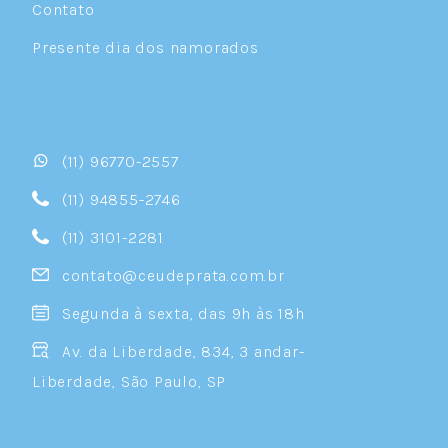
Contato
Presente dia dos namorados
(11) 96770-2557
(11) 94855-2746
(11) 3101-2281
contato@ceudeprata.com.br
Segunda à sexta, das 9h às 18h
Av. da Liberdade, 834, 3 andar-
Liberdade, São Paulo, SP