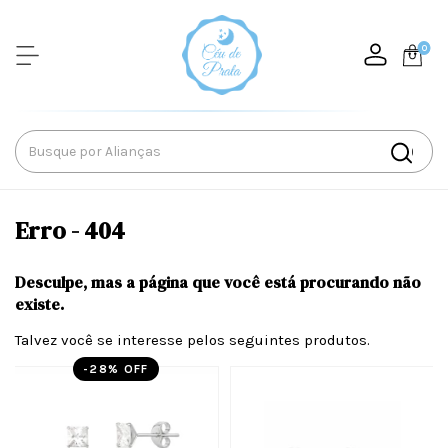
0
Erro - 404
Desculpe, mas a página que você está procurando não
existe.
Talvez você se interesse pelos seguintes produtos.
-
28
% OFF