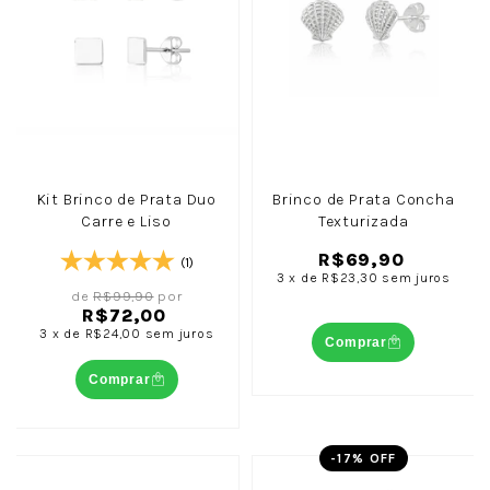
Kit Brinco de Prata Duo
Brinco de Prata Concha
Carre e Liso
Texturizada
R$69,90
(1)
3
x
de
R$23,30
sem juros
de
R$99,90
por
R$72,00
3
x
de
R$24,00
sem juros
Comprar
Comprar
-
17
% OFF