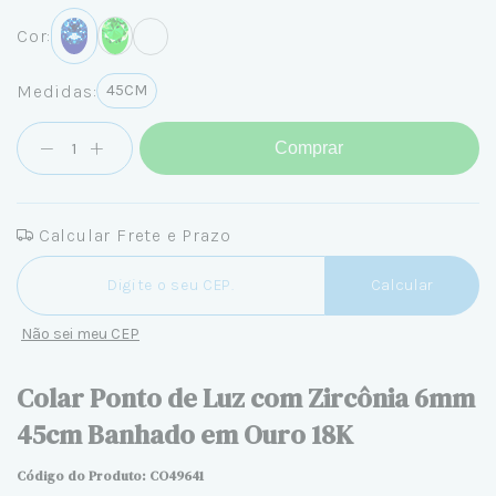
Cor:
Medidas:
45CM
Comprar
Calcular Frete e Prazo
Entregas para o CEP:
Calcular
Não sei meu CEP
Colar Ponto de Luz com Zircônia 6mm
45cm Banhado em Ouro 18K
Código do Produto: CO
49641