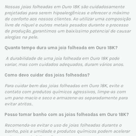
Nossas joias folheadas em Ouro 18K são cuidadosamente
projetadas para serem hipoalergênicas e oferecer o máximo
de conforto aos nossos clientes. Ao utilizar uma composição
livre de níquel e outros metais pesados durante o processo
de produção, garantimos um baixíssimo potencial de causar
alergias na pele.
Quanto tempo dura uma joia folheada em Ouro 18K?
A durabilidade de uma joia folheada em Ouro 18K pode
variar, mas com cuidados adequados, duram vários anos.
Como devo cuidar das joias folheadas?
Para cuidar bem das joias folheadas em Ouro 18K, evite o
contato com produtos químicos agressivos, limpe-as com
um pano macio e seco e armazene-as separadamente para
evitar atritos..
Posso tomar banho com as joias folheadas em Ouro 18K?
Recomenda-se evitar o uso de joias folheadas durante o
banho, pois a umidade e produtos químicos podem acelerar