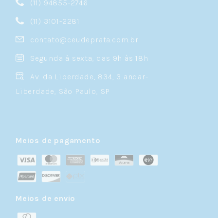
(11) 94855-2746
(11) 3101-2281
contato@ceudeprata.com.br
Segunda à sexta, das 9h às 18h
Av. da Liberdade, 834, 3 andar-
Liberdade, São Paulo, SP
Meios de pagamento
Meios de envio