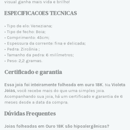
visual ganha mais vida e brilho!
ESPECIFICACOES TECNICAS
• Tipo de elo: Veneziana;
• Tipo de fecho: Boia;
• Comprimento: 45cm;
• Espessura da corrente: fina e delicada;
• Pedra: Zircônia ;
• Tamanho da pedra: 6 milímetros;
• Peso: 2,2 gramas.
Certificado e garantia
Essa joia foi inteiramente folheada em ouro 18K
. Na
Violeta
Joias
, você recebe mais do que uma simples joia.
Acompanhando sua joia, há um certificado e garantia de 6
meses desde a data da compra.
Dúvidas Frequentes
Joias folheadas em Ouro 18K são hipoalergênicas?