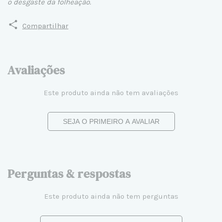
o desgaste da folheação.
Compartilhar
Avaliações
Este produto ainda não tem avaliações
SEJA O PRIMEIRO A AVALIAR
Perguntas & respostas
Este produto ainda não tem perguntas