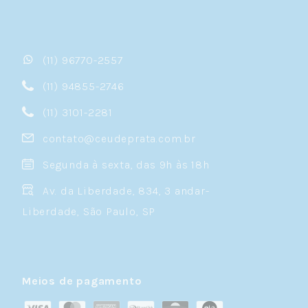
(11) 96770-2557
(11) 94855-2746
(11) 3101-2281
contato@ceudeprata.com.br
Segunda à sexta, das 9h às 18h
Av. da Liberdade, 834, 3 andar-
Liberdade, São Paulo, SP
Meios de pagamento