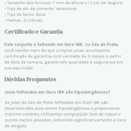
• Tamanho dos brincos: 7 mm de altura x 1,1 cm de largura;
• Tipo de elo da corrente: Veneziana;
• Tipo de fecho: Boia;
• Pedras: Zircônias.
Certificado e Garantia
Este conjunto é folheado em Ouro 18K
. Na
Céu de Prata
,
você recebe mais do que simples joias: acompanha
certificado de garantia com validade de 3 meses a partir
da data da compra, garantindo qualidade e segurança em
sua aquisição.
Dúvidas Frequentes
Joias folheadas em Ouro 18K são hipoalergênicas?
As joias da Céu de Prata folheadas em Ouro 18K são
desenvolvidas para serem hipoalergênicas e proporcionar
máximo conforto. Utilizamos composição livre de níquel e
outros metais pesados, reduzindo significativamente o risco
de alergias.