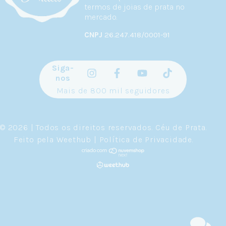
termos de joias de prata no
mercado.
CNPJ
26.247.418/0001-91
Siga-
nos
Mais de 800 mil seguidores
© 2026 | Todos os direitos reservados.
Céu de Prata
.
Feito pela
Weethub
|
Política de Privacidade
.