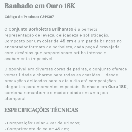
Banhado em Ouro 18K
Código do Produto: CJ
49307
O
Conjunto Borboletas Brilhantes
é a perfeita
representação de leveza, delicadeza e sofisticação.
Composto por um colar de
45 cm
e um par de brincos no
encantador formato de borboleta, cada peça é cravejada
com zircônias que proporcionam brilho intenso e
acabamento impecável.
Disponível em diversas cores de pedras, o conjunto oferece
versatilidade e charme para todas as ocasiões — desde
produções delicadas para o dia a dia até composições
elegantes para momentos especiais. Banhado em
Ouro 18K
,
combina romantismo e modernidade em uma joia
atemporal.
ESPECIFICAÇÕES TÉCNICAS
• Composição: Colar + Par de Brincos;
• Comprimento do colar: 45 cm;