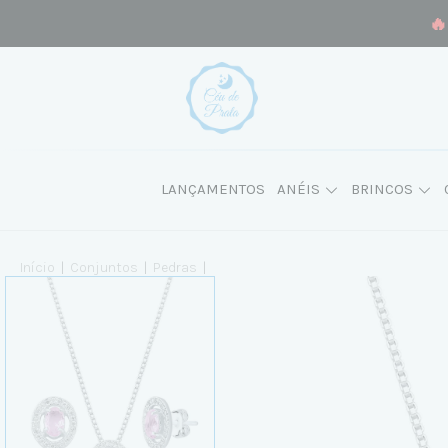
🔥
LANÇAMENTOS
ANÉIS
BRINCOS
Início
|
Conjuntos
|
Pedras
|