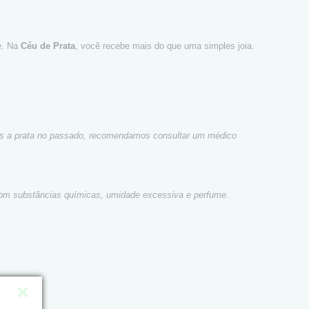
te. Na
Céu de Prata
, você recebe mais do que uma simples joia.
icas a prata no passado, recomendamos consultar um médico
o com substâncias químicas, umidade excessiva e perfume.