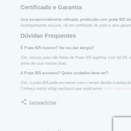
Certificado e Garantia
Joia excepcionalmente refinada, produzida com prata 925 de
Acompanhando sua joia, há um certificado de prata e uma garanti
Dúvidas Frequentes
É Prata 925 mesmo? Vai me dar alergia?
Sim, nossas joias são feitas de Prata 925 legítima, com 92,5% 
antes de usar nossas joias.
A Prata 925 escurece? Quais cuidados devo ter?
Sim, a prata 925 pode escurecer com o tempo devido à oxidação 
Conheça nosso artigo exclusivo que explicamos
como limpar sua
Compartilhar