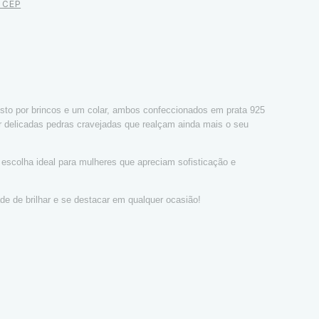
u CEP
sto por brincos e um colar, ambos confeccionados em prata 925
or delicadas pedras cravejadas que realçam ainda mais o seu
a escolha ideal para mulheres que apreciam sofisticação e
de de brilhar e se destacar em qualquer ocasião!