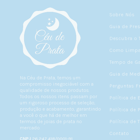
Sobre Nós
Guia de Pre
Descubra o 
Como Limpar
Tempo de Ga
Guia de Med
Na Céu de Prata, temos um
compromisso inegociável com a
Perguntas F
qualidade de nossos produtos.
Todos os nossos itens passam por
Política de 
um rigoroso processo de seleção,
produção e acabamento, garantindo
Política de 
a você o que há de melhor em
termos de joias de prata no
Política de 
mercado.
Contato
CNPJ
26.247.418/0001-91