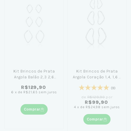
Kit Brincos de Prata
Kit Brincos de Prata
Argola Balão 2,3 2,6
Argola Coração 1,4, 1,6 e
3,2cm
1,9cm
R$129,90
(9)
6
x
de
R$21,65
sem juros
de
R$129,90
por
R$99,90
4
x
de
R$24,98
sem juros
Comprar
Comprar