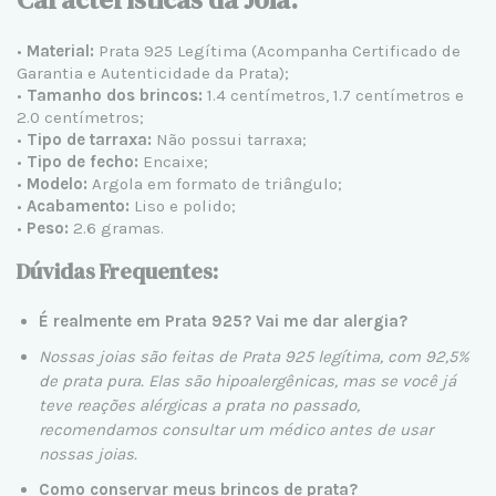
•
Material:
Prata 925 Legítima (Acompanha Certificado de
Garantia e Autenticidade da Prata);
•
Tamanho dos brincos:
1.4 centímetros, 1.7 centímetros e
2.0 centímetros;
•
Tipo de tarraxa:
Não possui tarraxa;
•
Tipo de fecho:
Encaixe;
•
Modelo:
Argola em formato de triângulo;
•
Acabamento:
Liso e polido;
•
Peso:
2.6 gramas.
Dúvidas Frequentes:
É realmente em Prata 925? Vai me dar alergia?
Nossas joias são feitas de Prata 925 legítima, com 92,5%
de prata pura. Elas são hipoalergênicas, mas se você já
teve reações alérgicas a prata no passado,
recomendamos consultar um médico antes de usar
nossas joias.
Como conservar meus brincos de prata?