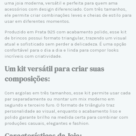
uma joia moderna, versátil e perfeita para quem ama
acessórios com design diferenciado. Com três tamanhos,
ele permite criar combinações leves e cheias de estilo para
usar em diferentes momentos.
Produzido em
Prata 925
com acabamento polido, esse kit
de brincos possui formato triangular, trazendo um visual
atual e sofisticado sem perder a delicadeza. É uma opção
confortável para o dia a dia e linda para compor looks
incríveis com criatividade.
Um kit versátil para criar suas
composições:
Com argolas em três tamanhos, esse kit permite usar cada
par separadamente ou montar um mix moderno em
segundo e terceiro furo. O formato de triângulo traz
personalidade ao visual, enquanto o acabamento liso e
polido garante brilho na medida certa para combinar com
produções casuais, elegantes e fashion.
Características da Joia: