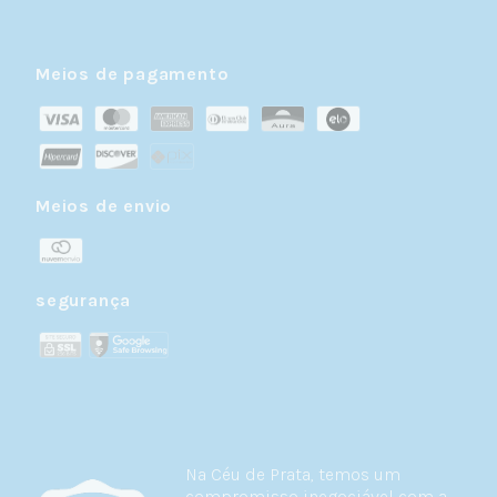
Meios de pagamento
Meios de envio
segurança
Na Céu de Prata, temos um
compromisso inegociável com a