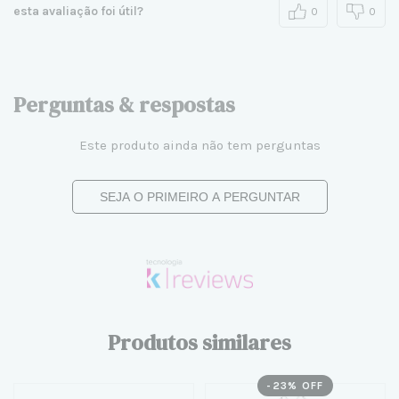
esta avaliação foi útil?
0
0
Perguntas & respostas
Este produto ainda não tem perguntas
SEJA O PRIMEIRO A PERGUNTAR
Produtos similares
-
23
% OFF