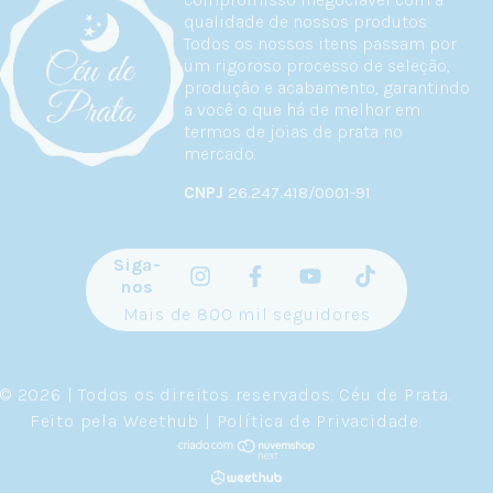
qualidade de nossos produtos.
Todos os nossos itens passam por
um rigoroso processo de seleção,
produção e acabamento, garantindo
a você o que há de melhor em
termos de joias de prata no
mercado.
CNPJ
26.247.418/0001-91
Siga-
nos
Mais de 800 mil seguidores
© 2026 | Todos os direitos reservados.
Céu de Prata
.
Feito pela
Weethub
|
Política de Privacidade
.