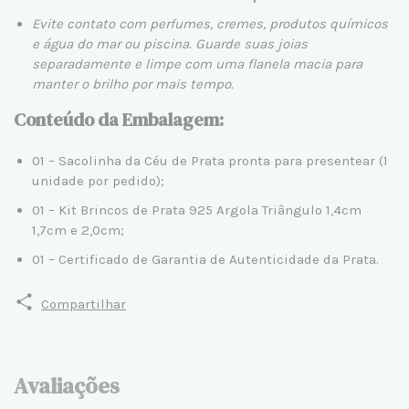
Evite contato com perfumes, cremes, produtos químicos
e água do mar ou piscina. Guarde suas joias
separadamente e limpe com uma flanela macia para
manter o brilho por mais tempo.
Conteúdo da Embalagem:
01 – Sacolinha da Céu de Prata pronta para presentear (1
unidade por pedido);
01 – Kit Brincos de Prata 925 Argola Triângulo 1,4cm
1,7cm e 2,0cm;
01 – Certificado de Garantia de Autenticidade da Prata.
Compartilhar
Avaliações