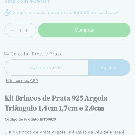
está com 40%OFF
Compre e receba de volta até
R$3,90
em cashback
Comprar
Calcular Frete e Prazo
Entregas para o CEP:
Calcular
Não sei meu CEP
Kit Brincos de Prata 925 Argola
Triângulo 1,4cm 1,7cm e 2,0cm
Código do Produto:KIT50829
O
Kit Brincos de Prata
Argola Triângulo da Céu de Prata é