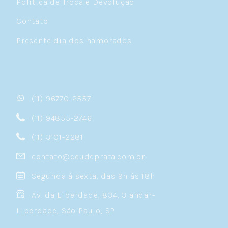
Política de Troca e Devolução
Contato
Presente dia dos namorados
(11) 96770-2557
(11) 94855-2746
(11) 3101-2281
contato@ceudeprata.com.br
Segunda à sexta, das 9h às 18h
Av. da Liberdade, 834, 3 andar-
Liberdade, São Paulo, SP