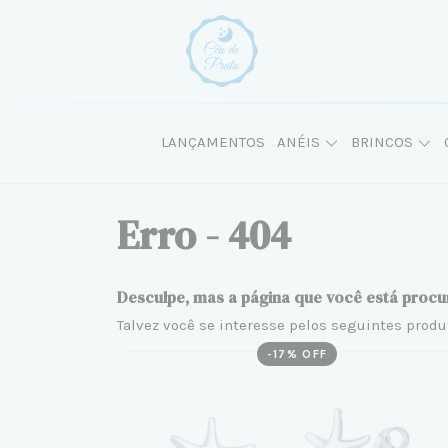
LANÇAMENTOS
ANÉIS
BRINCOS
Erro - 404
Desculpe, mas a página que você está procu
Talvez você se interesse pelos seguintes produ
-
17
% OFF