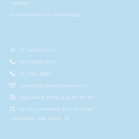
Contato
Presente dia dos namorados
(11) 96770-2557
(11) 94855-2746
(11) 3101-2281
contato@ceudeprata.com.br
Segunda à sexta, das 9h às 18h
Av. da Liberdade, 834, 3 andar-
Liberdade, São Paulo, SP