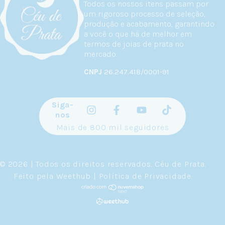
Todos os nossos itens passam por
um rigoroso processo de seleção,
produção e acabamento, garantindo
a você o que há de melhor em
termos de joias de prata no
mercado.
CNPJ
26.247.418/0001-91
Siga-
nos
Mais de 800 mil seguidores
© 2026 | Todos os direitos reservados.
Céu de Prata
.
Feito pela
Weethub
|
Política de Privacidade
.