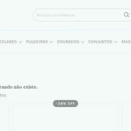
COLARES
PULSEIRAS
DOURADOS
CONJUNTOS
MAS
rando não existe.
tos.
-
28
% OFF