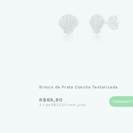
Brinco de Prata Concha Texturizada
R$69,90
Comprar
3
x
de
R$23,30
sem juros