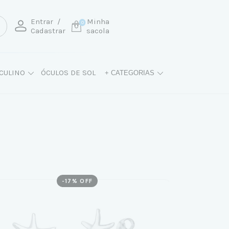
Entrar
/
Minha
0
Cadastrar
sacola
CULINO
ÓCULOS DE SOL
+ CATEGORIAS
-
17
% OFF